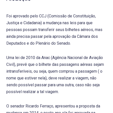
Foi aprovado pelo CCJ (Comissão de Constituição,
Justiça e Cidadania) a mudança nas leis para que
pessoas possam transferir seus bilhetes aéreos, mas
ainda precisa passar pela aprovação da Câmara dos
Deputados e do Plenário do Senado.
Uma lei de 2010 da Anac (Agência Nacional de Aviação
Civil), prevê que o bilhete das passagens aéreas sejam
intransferíveis, ou seja, quem comprou a passagem ( o
nome que estiver nela), deve realizar a viagem, não
sendo possível passar para uma outra, caso não seja
possível realizar a tal viagem.
O senador Ricardo Ferraço, apresentou a proposta da
mudança em 2014, e neste ano ela foi aprovada na