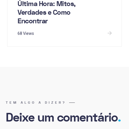
Última Hora: Mitos,
Verdades e Como
Encontrar
68 Views
TEM ALGO A DIZER?
Deixe um comentário
.