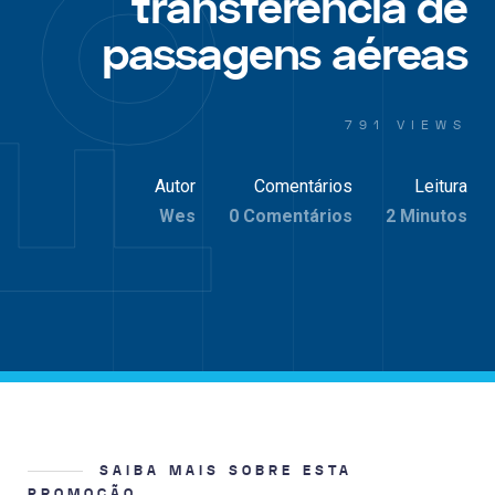
transferência de
passagens aéreas
791 VIEWS
Autor
Comentários
Leitura
Wes
0 Comentários
2 Minutos
SAIBA MAIS SOBRE ESTA
PROMOÇÃO