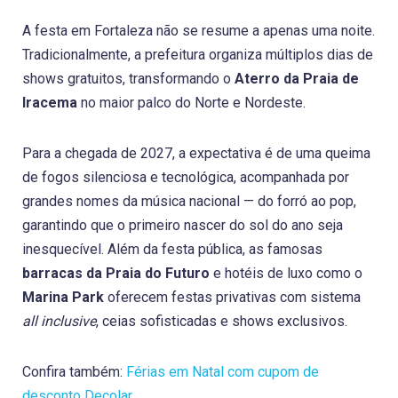
A festa em Fortaleza não se resume a apenas uma noite.
Tradicionalmente, a prefeitura organiza múltiplos dias de
shows gratuitos, transformando o
Aterro da Praia de
Iracema
no maior palco do Norte e Nordeste.
Para a chegada de 2027, a expectativa é de uma queima
de fogos silenciosa e tecnológica, acompanhada por
grandes nomes da música nacional — do forró ao pop,
garantindo que o primeiro nascer do sol do ano seja
inesquecível. Além da festa pública, as famosas
barracas da Praia do Futuro
e hotéis de luxo como o
Marina Park
oferecem festas privativas com sistema
all inclusive
, ceias sofisticadas e shows exclusivos.
Confira também:
Férias em Natal com cupom de
desconto Decolar.