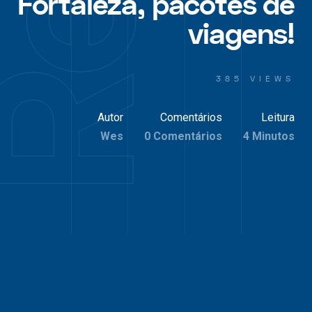
Fortaleza, pacotes de
viagens!
385 VIEWS
Autor
Comentários
Leitura
Wes
0 Comentários
4 Minutos