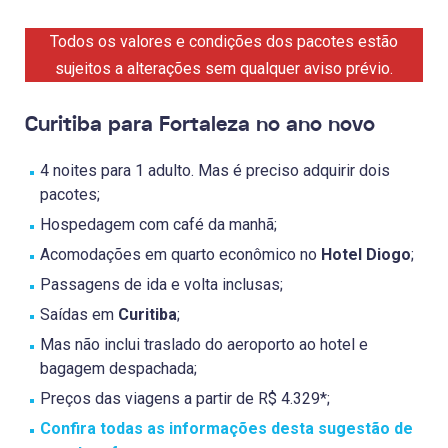
Todos os valores e condições dos pacotes estão
sujeitos a alterações sem qualquer aviso prévio.
Curitiba para Fortaleza no ano novo
4 noites para 1 adulto. Mas é preciso adquirir dois
pacotes;
Hospedagem com café da manhã;
Acomodações em quarto econômico no
Hotel Diogo
;
Passagens de ida e volta inclusas;
Saídas em
Curitiba
;
Mas não inclui traslado do aeroporto ao hotel e
bagagem despachada;
Preços das viagens a partir de R$ 4.329*;
Confira todas as informações desta sugestão de