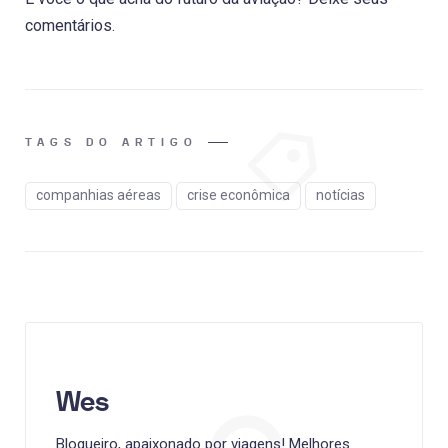
comentários.
TAGS DO ARTIGO
companhias aéreas
crise econômica
notícias
Wes
Blogueiro, apaixonado por viagens! Melhores