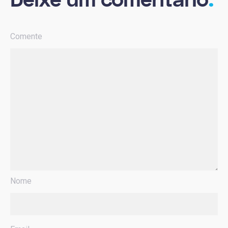
Deixe um comentário
.
Comente
Nome