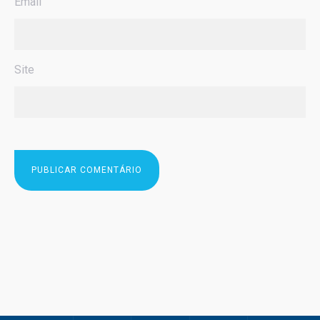
Email
Site