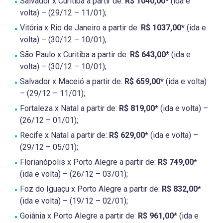
Salvador x Curitiba a partir de:
R$ 1040,00*
(ida e
volta) – (29/12 – 11/01);
Vitória x Rio de Janeiro a partir de:
R$ 1037,00*
(ida e
volta) – (30/12 – 10/01);
São Paulo x Curitiba a partir de:
R$ 643,00*
(ida e
volta) – (30/12 – 10/01);
Salvador x Maceió a partir de:
R$ 659,00*
(ida e volta)
– (29/12 – 11/01);
Fortaleza x Natal a partir de:
R$ 819,00*
(ida e volta) –
(26/12 – 01/01);
Recife x Natal a partir de:
R$ 629,00*
(ida e volta) –
(29/12 – 05/01);
Florianópolis x Porto Alegre a partir de:
R$ 749,00*
(ida e volta) – (26/12 – 03/01);
Foz do Iguaçu x Porto Alegre a partir de:
R$ 832,00*
(ida e volta) – (19/12 – 02/01);
Goiânia x Porto Alegre a partir de:
R$ 961,00*
(ida e