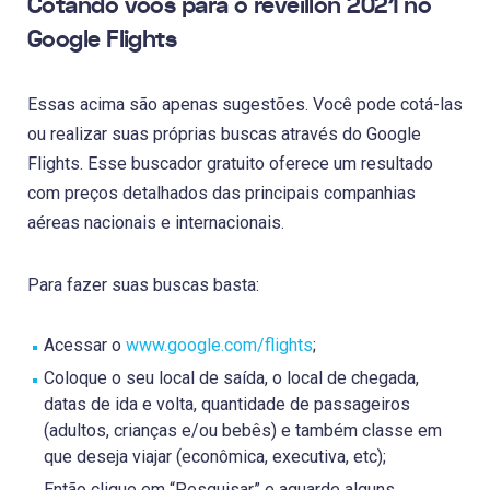
Cotando voos para o réveillon 2021 no
Google Flights
Essas acima são apenas sugestões. Você pode cotá-las
ou realizar suas próprias buscas através do Google
Flights. Esse buscador gratuito oferece um resultado
com preços detalhados das principais companhias
aéreas nacionais e internacionais.
Para fazer suas buscas basta:
Acessar o
www.google.com/flights
;
Coloque o seu local de saída, o local de chegada,
datas de ida e volta, quantidade de passageiros
(adultos, crianças e/ou bebês) e também classe em
que deseja viajar (econômica, executiva, etc);
Então clique em “Pesquisar” e aguarde alguns