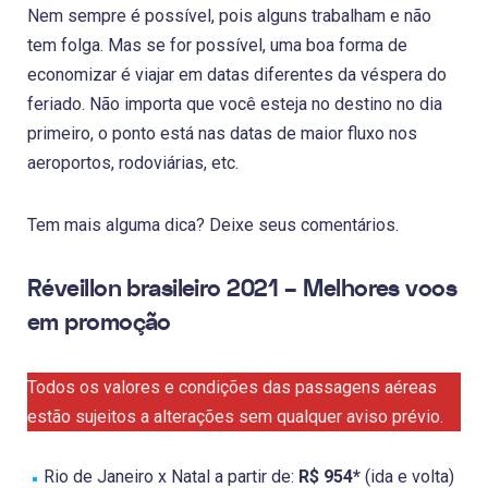
Nem sempre é possível, pois alguns trabalham e não
tem folga. Mas se for possível, uma boa forma de
economizar é viajar em datas diferentes da véspera do
feriado. Não importa que você esteja no destino no dia
primeiro, o ponto está nas datas de maior fluxo nos
aeroportos, rodoviárias, etc.
Tem mais alguma dica? Deixe seus comentários.
Réveillon brasileiro 2021 – Melhores voos
em promoção
Todos os valores e condições das passagens aéreas
estão sujeitos a alterações sem qualquer aviso prévio.
Rio de Janeiro x Natal a partir de:
R$ 954*
(ida e volta)