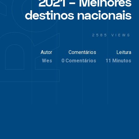
2021 – Melhores
destinos nacionais
2585 VIEWS
Autor
Comentários
Leitura
Wes
0 Comentários
11 Minutos