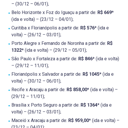
– (30/12 – 06/01);
Belo Horizonte x Foz do Iguaçu a partir de:
R$ 669*
(ida e volta) – (23/12 – 04/01);
Curitiba x Florianópolis a partir de:
R$ 576*
(ida e
volta) – (26/12 – 03/01);
Porto Alegre x Fernando de Noronha a partir de:
R$
1322*
(ida e volta) – (29/12 – 05/01);
São Paulo x Fortaleza a partir de:
R$ 846*
(ida e volta)
– (29/12 – 11/01);
Florianópolis x Salvador a partir de:
R$ 1045*
(ida e
volta) – (30/12 – 06/01);
Recife x Aracaju a partir de:
R$ 858,00*
(ida e volta) –
(29/12 – 11/01);
Brasília x Porto Seguro a partir de:
R$ 1364
* (ida e
volta) – (26/12 – 03/01);
Maceió x Aracaju a partir de:
R$ 959,00
* (ida e volta) –
(23/12 – 04/01);