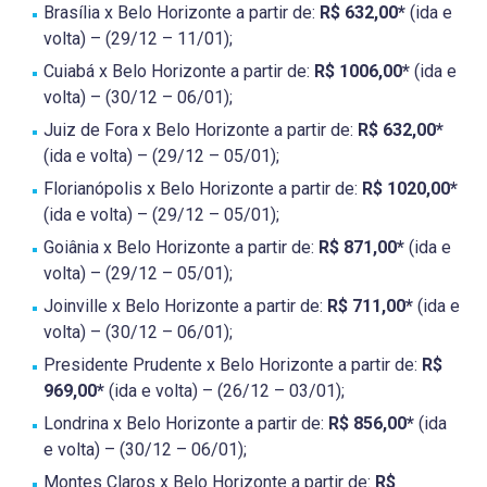
Brasília x Belo Horizonte a partir de:
R$ 632,00*
(ida e
volta) – (29/12 – 11/01);
Cuiabá x Belo Horizonte a partir de:
R$ 1006,00*
(ida e
volta) – (30/12 – 06/01);
Juiz de Fora x Belo Horizonte a partir de:
R$ 632,00*
(ida e volta) – (29/12 – 05/01);
Florianópolis x Belo Horizonte a partir de:
R$ 1020,00*
(ida e volta) – (29/12 – 05/01);
Goiânia x Belo Horizonte a partir de:
R$ 871,00*
(ida e
volta) – (29/12 – 05/01);
Joinville x Belo Horizonte a partir de:
R$ 711,00*
(ida e
volta) – (30/12 – 06/01);
Presidente Prudente x Belo Horizonte a partir de:
R$
969,00*
(ida e volta) – (26/12 – 03/01);
Londrina x Belo Horizonte a partir de:
R$ 856,00*
(ida
e volta) – (30/12 – 06/01);
Montes Claros x Belo Horizonte a partir de:
R$