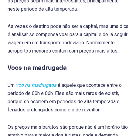
os preços sejam mais interessantes, principalmente
neste período de alta temporada.
As vezes o destino pode não ser a capital, mas uma dica
é analisar se compensa voar para a capital e de lá seguir
viagem em um transporte rodoviário. Normalmente
aeroportos menores contam com preços mais altos.
Voos na madrugada
Um
voo na madrugada
é aquele que acontece entre o
período de 00h e 06h. Eles são mais raros de existir,
porque só ocorrem em períodos de alta temporada e
feriados prolongados como é o de réveillon.
Os preços mais baratos são porque não é um horário tão
atrativo para a maioria dos turistas, onde a demanda