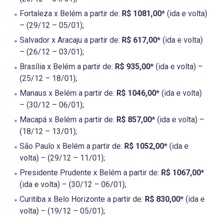
Fortaleza x Belém a partir de:
R$ 1081,00*
(ida e volta)
– (29/12 – 05/01);
Salvador x Aracaju a partir de:
R$ 617,00*
(ida e volta)
– (26/12 – 03/01);
Brasília x Belém a partir de:
R$ 935,00*
(ida e volta) –
(25/12 – 18/01);
Manaus x Belém a partir de:
R$ 1046,00*
(ida e volta)
– (30/12 – 06/01);
Macapá x Belém a partir de:
R$ 857,00*
(ida e volta) –
(18/12 – 13/01);
São Paulo x Belém a partir de:
R$ 1052,00*
(ida e
volta) – (29/12 – 11/01);
Presidente Prudente x Belém a partir de:
R$ 1067,00*
(ida e volta) – (30/12 – 06/01);
Curitiba x Belo Horizonte a partir de:
R$ 830,00*
(ida e
volta) – (19/12 – 05/01);