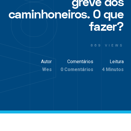
greve dos
caminhoneiros. O que
fazer?
869 VIEWS
Autor
Comentários
Leitura
Wes
0 Comentários
4 Minutos