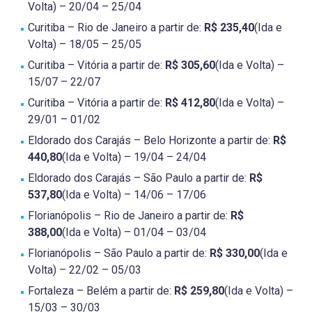
Volta) – 20/04 – 25/04
Curitiba – Rio de Janeiro a partir de:
R$ 235,40
(Ida e
Volta) – 18/05 – 25/05
Curitiba – Vitória a partir de:
R$ 305,60
(Ida e Volta) –
15/07 – 22/07
Curitiba – Vitória a partir de:
R$ 412,80
(Ida e Volta) –
29/01 – 01/02
Eldorado dos Carajás – Belo Horizonte a partir de:
R$
440,80
(Ida e Volta) – 19/04 – 24/04
Eldorado dos Carajás – São Paulo a partir de:
R$
537,80
(Ida e Volta) – 14/06 – 17/06
Florianópolis – Rio de Janeiro a partir de:
R$
388,00
(Ida e Volta) – 01/04 – 03/04
Florianópolis – São Paulo a partir de:
R$ 330,00
(Ida e
Volta) – 22/02 – 05/03
Fortaleza – Belém a partir de:
R$ 259,80
(Ida e Volta) –
15/03 – 30/03