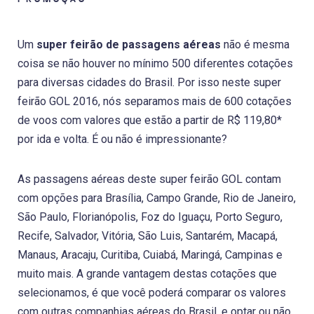
Um
super feirão de passagens aéreas
não é mesma
coisa se não houver no mínimo 500 diferentes cotações
para diversas cidades do Brasil. Por isso neste super
feirão GOL 2016, nós separamos mais de 600 cotações
de voos com valores que estão a partir de R$ 119,80*
por ida e volta. É ou não é impressionante?
As passagens aéreas deste super feirão GOL contam
com opções para Brasília, Campo Grande, Rio de Janeiro,
São Paulo, Florianópolis, Foz do Iguaçu, Porto Seguro,
Recife, Salvador, Vitória, São Luis, Santarém, Macapá,
Manaus, Aracaju, Curitiba, Cuiabá, Maringá, Campinas e
muito mais. A grande vantagem destas cotações que
selecionamos, é que você poderá comparar os valores
com outras companhias aéreas do Brasil, e optar ou não