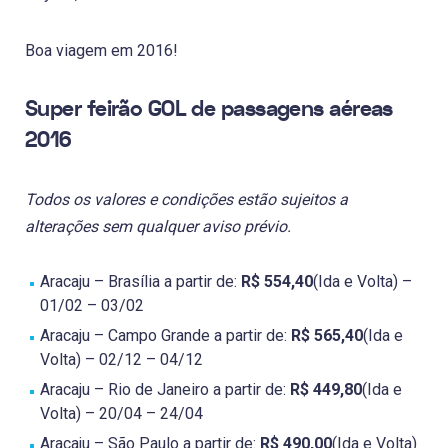
Boa viagem em 2016!
Super feirão GOL de passagens aéreas
2016
Todos os valores e condições estão sujeitos a
alterações sem qualquer aviso prévio.
Aracaju – Brasília a partir de:
R$ 554,40
(Ida e Volta) –
01/02 – 03/02
Aracaju – Campo Grande a partir de:
R$ 565,40
(Ida e
Volta) – 02/12 – 04/12
Aracaju – Rio de Janeiro a partir de:
R$ 449,80
(Ida e
Volta) – 20/04 – 24/04
Aracaju – São Paulo a partir de:
R$ 490,00
(Ida e Volta)