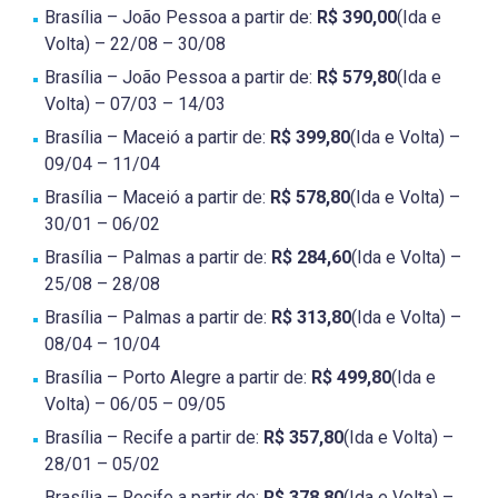
Brasília – João Pessoa a partir de:
R$ 390,00
(Ida e
Volta) – 22/08 – 30/08
Brasília – João Pessoa a partir de:
R$ 579,80
(Ida e
Volta) – 07/03 – 14/03
Brasília – Maceió a partir de:
R$ 399,80
(Ida e Volta) –
09/04 – 11/04
Brasília – Maceió a partir de:
R$ 578,80
(Ida e Volta) –
30/01 – 06/02
Brasília – Palmas a partir de:
R$ 284,60
(Ida e Volta) –
25/08 – 28/08
Brasília – Palmas a partir de:
R$ 313,80
(Ida e Volta) –
08/04 – 10/04
Brasília – Porto Alegre a partir de:
R$ 499,80
(Ida e
Volta) – 06/05 – 09/05
Brasília – Recife a partir de:
R$ 357,80
(Ida e Volta) –
28/01 – 05/02
Brasília – Recife a partir de:
R$ 378,80
(Ida e Volta) –