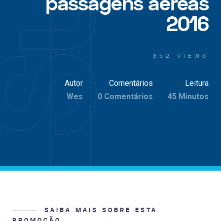
passagens aéreas
2016
852 VIEWS
Autor
Comentários
Leitura
Wes
0 Comentários
45 Minutos
SAIBA MAIS SOBRE ESTA
PROMOÇÃO