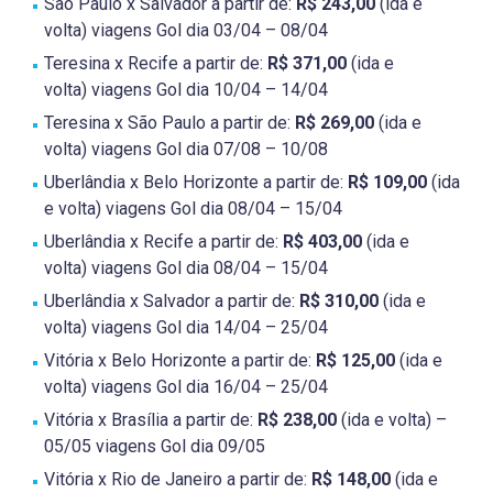
São Paulo x Salvador a partir de:
R$ 243,00
(ida e
volta) viagens Gol dia 03/04 – 08/04
Teresina x Recife a partir de:
R$ 371,00
(ida e
volta) viagens Gol dia 10/04 – 14/04
Teresina x São Paulo a partir de:
R$ 269,00
(ida e
volta) viagens Gol dia 07/08 – 10/08
Uberlândia x Belo Horizonte a partir de:
R$ 109,00
(ida
e volta) viagens Gol dia 08/04 – 15/04
Uberlândia x Recife a partir de:
R$ 403,00
(ida e
volta) viagens Gol dia 08/04 – 15/04
Uberlândia x Salvador a partir de:
R$ 310,00
(ida e
volta) viagens Gol dia 14/04 – 25/04
Vitória x Belo Horizonte a partir de:
R$ 125,00
(ida e
volta) viagens Gol dia 16/04 – 25/04
Vitória x Brasília a partir de:
R$ 238,00
(ida e volta) –
05/05 viagens Gol dia 09/05
Vitória x Rio de Janeiro a partir de:
R$ 148,00
(ida e