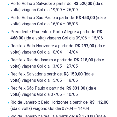
Porto Velho x Salvador a partir de:
R$ 520,00
(ida e
volta) viagens Gol dia 19/09 – 26/09
Porto Velho x São Paulo a partir de:
R$ 453,00
(ida e
volta) viagens Gol dia 16/04 – 05/05
Presidente Prudente x Porto Alegre a partir de:
R$
468,00
(ida e volta) viagens Gol dia 09/06 – 15/06
Recife x Belo Horizonte a partir de:
R$ 297,00
(ida e
volta) viagens Gol dia 10/04 – 14/04
Recife x Rio de Janeiro a partir de:
R$ 218,00
(ida e
volta) viagens Gol dia 13/05 – 27/05
Recife x Salvador a partir de:
R$ 150,00
(ida e
volta) viagens Gol dia 15/05 – 18/05
Recife x São Paulo a partir de:
R$ 331,00
(ida e
volta) viagens Gol dia 07/05 – 10/05
Rio de Janeiro x Belo Horizonte a partir de:
R$ 112,00
(ida e volta) viagens Gol dia 07/04 – 14/04
Rio de Janeiro x Brasília a partir de:
R$ 170,00
(ida e