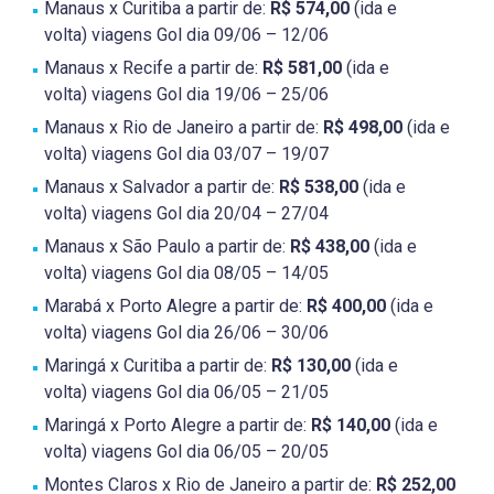
Manaus x Curitiba a partir de:
R$ 574,00
(ida e
volta) viagens Gol dia 09/06 – 12/06
Manaus x Recife a partir de:
R$ 581,00
(ida e
volta) viagens Gol dia 19/06 – 25/06
Manaus x Rio de Janeiro a partir de:
R$ 498,00
(ida e
volta) viagens Gol dia 03/07 – 19/07
Manaus x Salvador a partir de:
R$ 538,00
(ida e
volta) viagens Gol dia 20/04 – 27/04
Manaus x São Paulo a partir de:
R$ 438,00
(ida e
volta) viagens Gol dia 08/05 – 14/05
Marabá x Porto Alegre a partir de:
R$ 400,00
(ida e
volta) viagens Gol dia 26/06 – 30/06
Maringá x Curitiba a partir de:
R$ 130,00
(ida e
volta) viagens Gol dia 06/05 – 21/05
Maringá x Porto Alegre a partir de:
R$ 140,00
(ida e
volta) viagens Gol dia 06/05 – 20/05
Montes Claros x Rio de Janeiro a partir de:
R$ 252,00