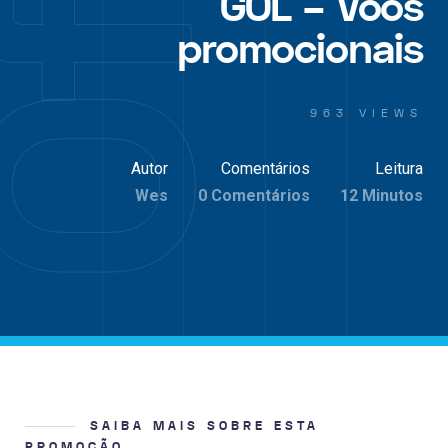
GOL – Voos
promocionais
963 VIEWS
Autor
Comentários
Leitura
Wes
0 Comentários
12 Minutos
SAIBA MAIS SOBRE ESTA
PROMOÇÃO