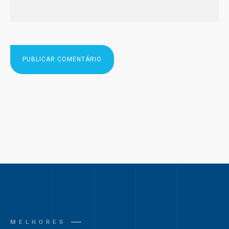
MELHORES