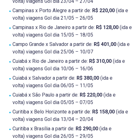
volta) viagens Gol dia 23/04 – 27/04
Campinas x Porto Alegre a partir de:
R$ 220,00
(ida e
volta) viagens Gol dia 21/05 – 26/05
Campinas x Rio de Janeiro a partir de:
R$ 128,00
(ida e
volta) viagens Gol dia 15/05 – 18/05
Campo Grande x Salvador a partir de:
R$ 401,00
(ida e
volta) viagens Gol dia 25/06 – 10/07
Cuiabá x Rio de Janeiro a partir de:
R$ 310,00
(ida e
volta) viagens Gol dia 10/06 – 16/06
Cuiabá x Salvador a partir de:
R$ 380,00
(ida e
volta) viagens Gol dia 06/05 – 11/05
Cuiabá x São Paulo a partir de:
R$ 220,00
(ida e
volta) viagens Gol dia 05/05 – 07/05
Curitiba x Belo Horizonte a partir de:
R$ 158,00
(ida e
volta) viagens Gol dia 13/04 – 20/04
Curitiba x Brasília a partir de:
R$ 290,00
(ida e
volta) viagens Gol dia 26/05 – 29/05