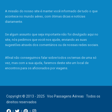
A missão do nosso site é manter você informado de tudo o que
acontece no mundo aéreo, com ótimas dicas e notícias
diariamente.
Se algum assunto que seja importante não foi divulgado aqui no
site, nós pedimos que você nos ajude, enviando as suas
sugestões através dos comentários ou de nossas redes sociais.
Afinal não conseguimos falar sobre todos os temas de uma só
vez, mas com a sua ajuda, faremos deste site um local de
encontros para os aficionados por viagens.
Copyright © 2013 - 2025 · Voo Passagens Aéreas · Todos os
direitos reservados