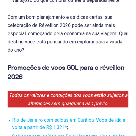
vantajoso do que comprar os itens separadamente.
Com um bom planejamento e as dicas certas, sua
celebração de Réveillon 2026 pode ser ainda mais
especial, começando pela economia na sua viagem! Qual
destino você está pensando em explorar para a virada
do ano?
Promoções de voos GOL para o réveillon
2026
Todos os valores e condições dos voos estão sujeitos a
alterações sem qualquer aviso prévio.
Rio de Janeiro com saídas em Curitiba. Voos de ida e
volta a partir de R$ 1.321*
;