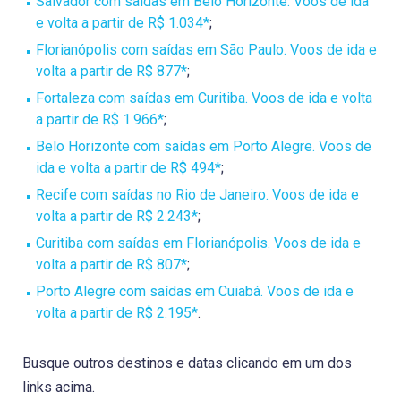
Salvador com saídas em Belo Horizonte. Voos de ida
e volta a partir de R$ 1.034*
;
Florianópolis com saídas em São Paulo. Voos de ida e
volta a partir de R$ 877*
;
Fortaleza com saídas em Curitiba. Voos de ida e volta
a partir de R$ 1.966*
;
Belo Horizonte com saídas em Porto Alegre. Voos de
ida e volta a partir de R$ 494*
;
Recife com saídas no Rio de Janeiro. Voos de ida e
volta a partir de R$ 2.243*
;
Curitiba com saídas em Florianópolis. Voos de ida e
volta a partir de R$ 807*
;
Porto Alegre com saídas em Cuiabá. Voos de ida e
volta a partir de R$ 2.195*
.
Busque outros destinos e datas clicando em um dos
links acima.