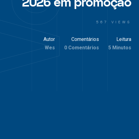
2026 em promoção
567 VIEWS
Autor
Comentários
Leitura
Wes
0 Comentários
5 Minutos