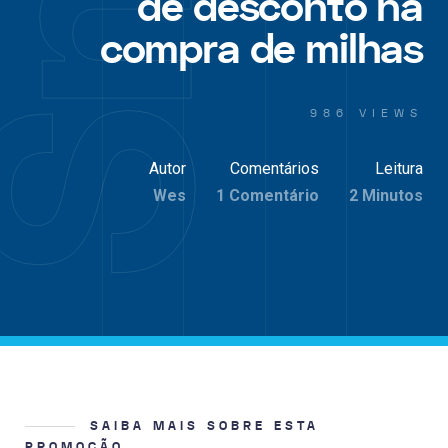
de desconto na
compra de milhas
986 VIEWS
Autor
Comentários
Leitura
Wes
1 Comentário
2 Minutos
SAIBA MAIS SOBRE ESTA
PROMOÇÃO