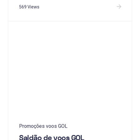
569 Views
Promoções voos GOL
Saldão de voos GOL