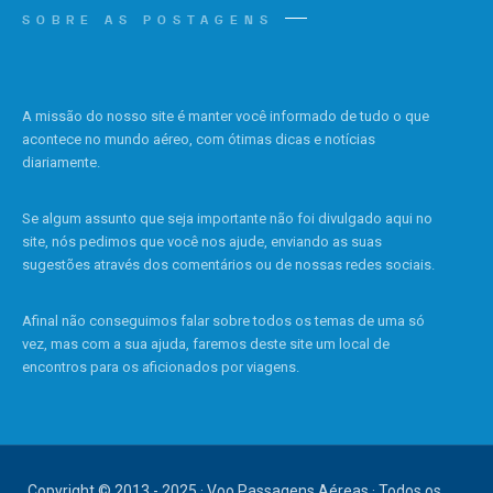
SOBRE AS POSTAGENS
A missão do nosso site é manter você informado de tudo o que
acontece no mundo aéreo, com ótimas dicas e notícias
diariamente.
Se algum assunto que seja importante não foi divulgado aqui no
site, nós pedimos que você nos ajude, enviando as suas
sugestões através dos comentários ou de nossas redes sociais.
Afinal não conseguimos falar sobre todos os temas de uma só
vez, mas com a sua ajuda, faremos deste site um local de
encontros para os aficionados por viagens.
Copyright © 2013 - 2025 · Voo Passagens Aéreas · Todos os