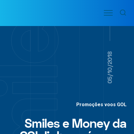
Ir
Menu
para
VOO
o
PASSAGENS
AÉREAS
conteúdo
05/10/2018
Promoções voos GOL
Smiles e Money da