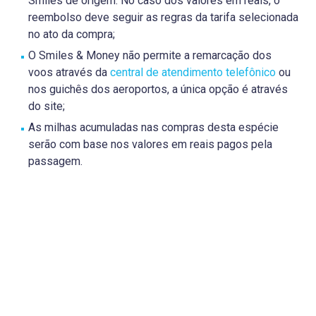
Smiles de origem. No caso dos valores em reais, o
reembolso deve seguir as regras da tarifa selecionada
no ato da compra;
O Smiles & Money não permite a remarcação dos
voos através da
central de atendimento telefônico
ou
nos guichês dos aeroportos, a única opção é através
do site;
As milhas acumuladas nas compras desta espécie
serão com base nos valores em reais pagos pela
passagem.