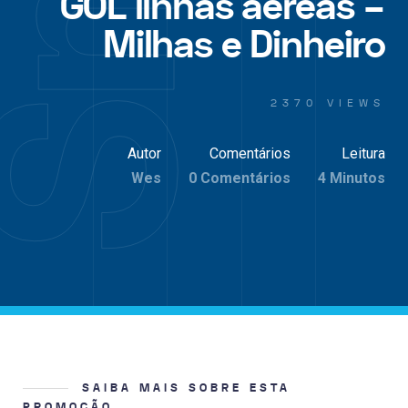
GOL linhas aéreas –
Milhas e Dinheiro
2370 VIEWS
Autor
Comentários
Leitura
Wes
0 Comentários
4 Minutos
SAIBA MAIS SOBRE ESTA
PROMOÇÃO