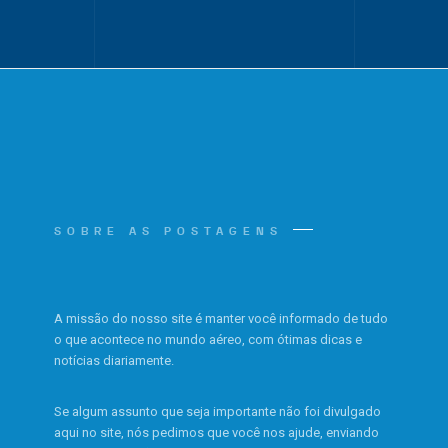
SOBRE AS POSTAGENS
A missão do nosso site é manter você informado de tudo
o que acontece no mundo aéreo, com ótimas dicas e
notícias diariamente.
Se algum assunto que seja importante não foi divulgado
aqui no site, nós pedimos que você nos ajude, enviando