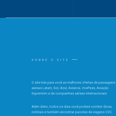
SOBRE O SITE
O site trás para você as melhores ofertas de passagens
aereas Latam, Gol, Azul, Avianca, VoePass, Aviação
Itapemirim e de companhias aéreas internacionais.
Além disto, todos os dias você poderá conferir dicas,
notícias e também encontrar pacotes de viagens CVC,