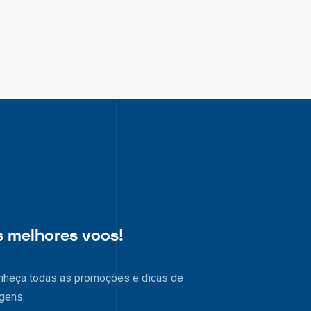
s melhores voos!
nheça todas as promoções e dicas de
gens.