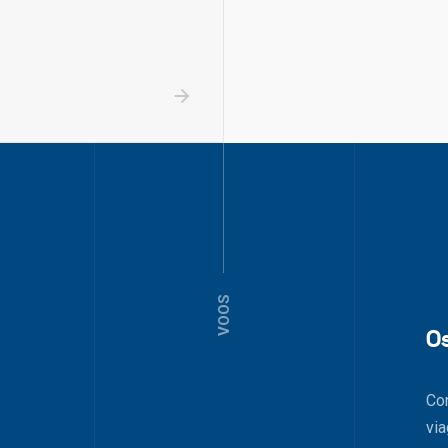
VOOS
O
Co
via