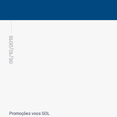
05/10/2018
Promoções voos GOL