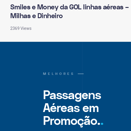
Smiles e Money da GOL linhas aéreas –
Milhas e Dinheiro
2369 Views
MELHORES
Passagens
Aéreas em
Promoção.
.