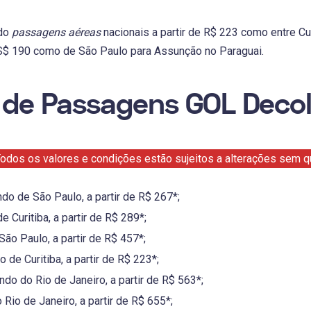
ndo
passagens aéreas
nacionais a partir de R$ 223 como entre Cur
US$ 190 como de São Paulo para Assunção no Paraguai.
 de Passagens GOL Decol
odos os valores e condições estão sujeitos a alterações sem qu
ndo de São Paulo, a partir de R$ 267*;
 Curitiba, a partir de R$ 289*;
São Paulo, a partir de R$ 457*;
 de Curitiba, a partir de R$ 223*;
ndo do Rio de Janeiro, a partir de R$ 563*;
 Rio de Janeiro, a partir de R$ 655*;