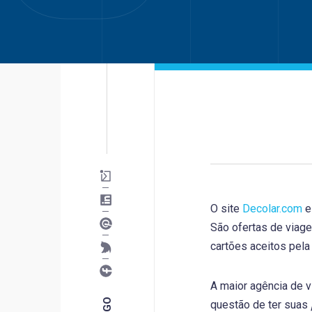
O site
Decolar.com
e
São ofertas de viage
cartões aceitos pela
A maior agência de v
questão de ter suas