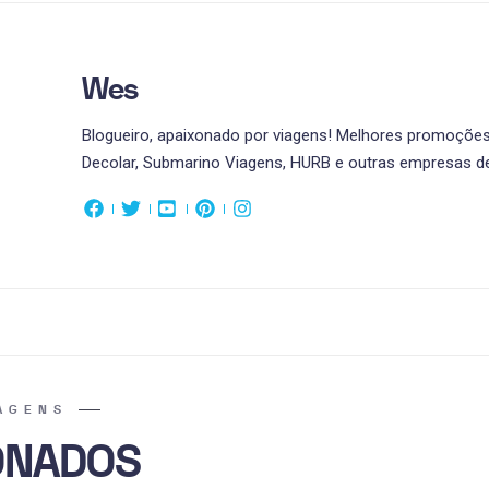
Wes
Blogueiro, apaixonado por viagens! Melhores promoções 
Decolar, Submarino Viagens, HURB e outras empresas de
AGENS
ONADOS