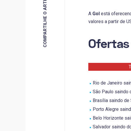
COMPARTILHE O ARTIGO
A
Gol
está oferece
valores a partir de 
Ofertas
T
Rio de Janeiro sai
São Paulo saindo de
Brasília saindo de 
Porto Alegre saindo
Belo Horizonte sai
Salvador saindo do