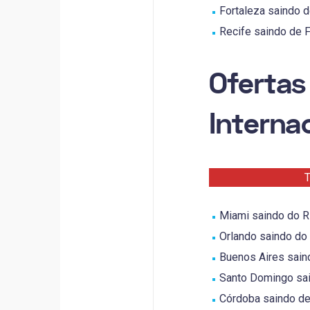
Fortaleza saindo de
Recife saindo de Fo
Ofertas
Interna
T
Miami saindo do Ri
Orlando saindo do 
Buenos Aires saind
Santo Domingo sain
Córdoba saindo de 