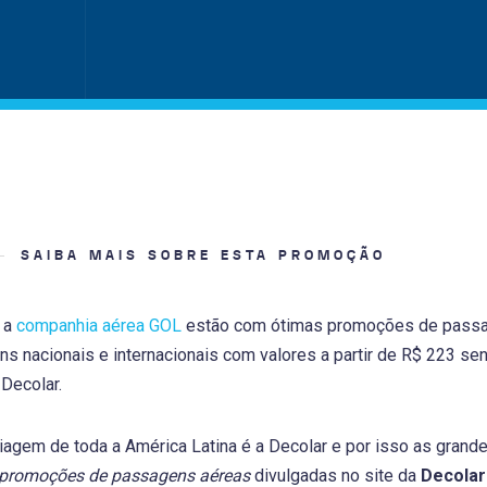
SAIBA MAIS SOBRE ESTA PROMOÇÃO
 a
companhia aérea GOL
estão com ótimas promoções de passag
ns nacionais e internacionais com valores a partir de R$ 223 
 Decolar.
iagem de toda a América Latina é a Decolar e por isso as grand
promoções de passagens aéreas
divulgadas no site da
Decolar