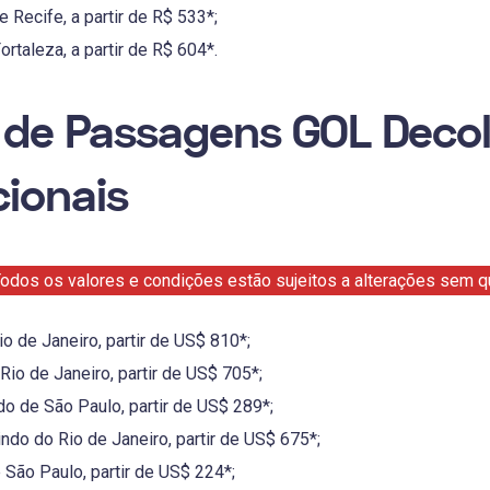
 Recife, a partir de R$ 533*;
rtaleza, a partir de R$ 604*.
 de Passagens GOL Decol
cionais
odos os valores e condições estão sujeitos a alterações sem qu
o de Janeiro, partir de US$ 810*;
Rio de Janeiro, partir de US$ 705*;
o de São Paulo, partir de US$ 289*;
do do Rio de Janeiro, partir de US$ 675*;
São Paulo, partir de US$ 224*;