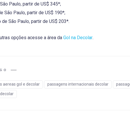
São Paulo, partir de US$ 345*;
 São Paulo, partir de US$ 190*;
de São Paulo, partir de US$ 203*.
outras opções acesse a área da
Gol na Decolar
.
IGO
 aereas gol e decolar
passagens internacionais decolar
passage
decolar