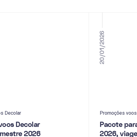
20/01/2026
s Decolar
Promoções voos
voos Decolar
Pacote par
emestre 2026
2026, viag