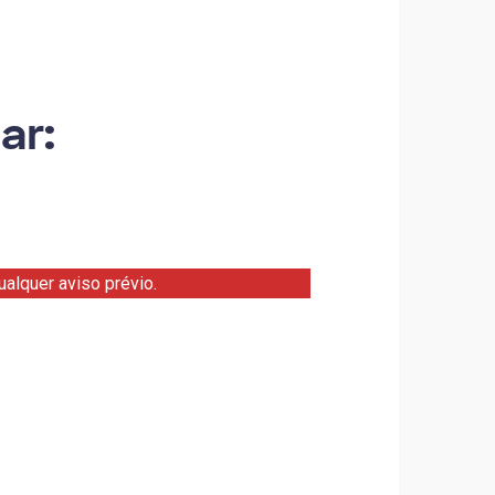
ar:
alquer aviso prévio.