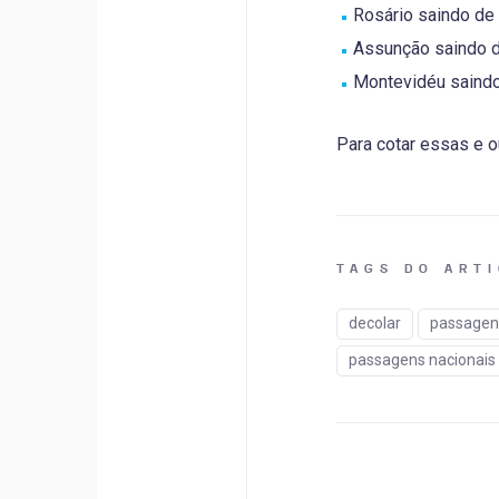
Rosário saindo de 
Assunção saindo de
Montevidéu saindo 
Para cotar essas e 
TAGS DO ART
decolar
passagens
passagens nacionais 