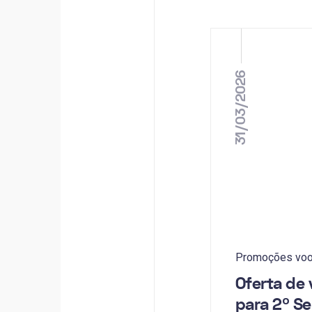
31/03/2026
Promoções voo
Oferta de 
para 2º S