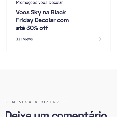
Promoções voos Decolar
Voos Sky na Black
Friday Decolar com
até 30% off
331 Views
TEM ALGO A DIZER?
Deixe um comentário
.