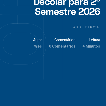
Decolar para 2º
Semestre 2026
288 VIEWS
Autor
Comentários
Leitura
Wes
0 Comentários
4 Minutos