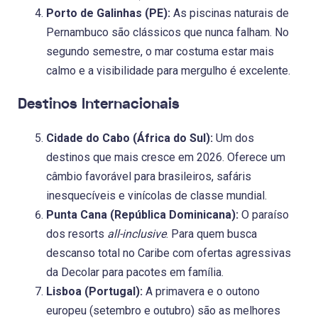
Porto de Galinhas (PE):
As piscinas naturais de
Pernambuco são clássicos que nunca falham. No
segundo semestre, o mar costuma estar mais
calmo e a visibilidade para mergulho é excelente.
Destinos Internacionais
Cidade do Cabo (África do Sul):
Um dos
destinos que mais cresce em 2026. Oferece um
câmbio favorável para brasileiros, safáris
inesquecíveis e vinícolas de classe mundial.
Punta Cana (República Dominicana):
O paraíso
dos resorts
all-inclusive
. Para quem busca
descanso total no Caribe com ofertas agressivas
da Decolar para pacotes em família.
Lisboa (Portugal):
A primavera e o outono
europeu (setembro e outubro) são as melhores