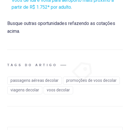
Voos de ida e volta para aeroporto mais próximo a
partir de R$ 1.752* por adulto
.
Busque outras oportunidades refazendo as cotações
acima.
TAGS DO ARTIGO
passagens aéreas decolar
promoções de voos decolar
viagens decolar
voos decolar