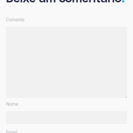
Comente
Nome
Email