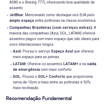
A380 e o Boeing 777), oferecendo boa qualidade de
assento.
JetBlue:
Mencionado como destaque nos EUA pelo
amplo espaço
entre poltronas na classe econômica.
Companhias Brasileiras (com serviços extras):
A
maioria das companhias (Azul, GOL, LATAM) oferece
assentos pagos com mais espaço que são ideais para
voos internacionais longos:
Azul:
Possui o serviço
Espaço Azul
que oferece
mais espaço para as pernas.
LATAM:
Oferece os assentos
LATAM+
e na
saída
de emergência
com mais conforto.
GOL:
Possui o
GOL+ Conforto
que proporciona
cerca de 10cm a mais entre as poltronas e 50%
mais reclinação.
Recomendação Fundamental