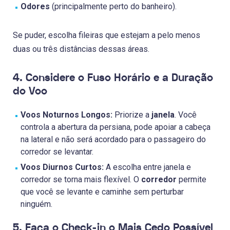
Odores
(principalmente perto do banheiro).
Se puder, escolha fileiras que estejam a pelo menos
duas ou três distâncias dessas áreas.
4. Considere o Fuso Horário e a Duração
do Voo
Voos Noturnos Longos:
Priorize a
janela
. Você
controla a abertura da persiana, pode apoiar a cabeça
na lateral e não será acordado para o passageiro do
corredor se levantar.
Voos Diurnos Curtos:
A escolha entre janela e
corredor se torna mais flexível. O
corredor
permite
que você se levante e caminhe sem perturbar
ninguém.
5. Faça o Check-in o Mais Cedo Possível