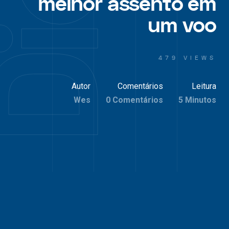
melhor assento em
um voo
479 VIEWS
Autor
Comentários
Leitura
Wes
0 Comentários
5 Minutos