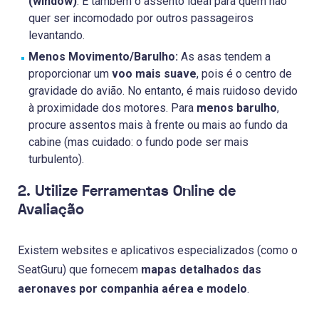
(window)
. É também o assento ideal para quem não
quer ser incomodado por outros passageiros
levantando.
Menos Movimento/Barulho:
As asas tendem a
proporcionar um
voo mais suave
, pois é o centro de
gravidade do avião. No entanto, é mais ruidoso devido
à proximidade dos motores. Para
menos barulho
,
procure assentos mais à frente ou mais ao fundo da
cabine (mas cuidado: o fundo pode ser mais
turbulento).
2. Utilize Ferramentas Online de
Avaliação
Existem websites e aplicativos especializados (como o
SeatGuru) que fornecem
mapas detalhados das
aeronaves por companhia aérea e modelo
.