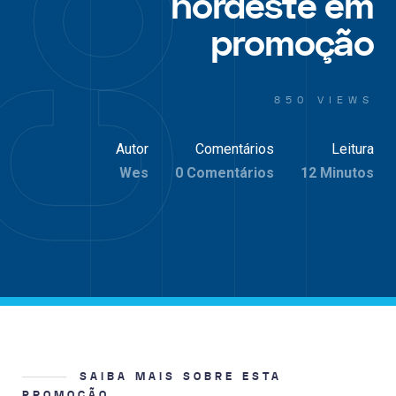
nordeste em
promoção
850 VIEWS
Autor
Comentários
Leitura
Wes
0 Comentários
12 Minutos
SAIBA MAIS SOBRE ESTA
PROMOÇÃO