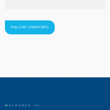
MELHORES