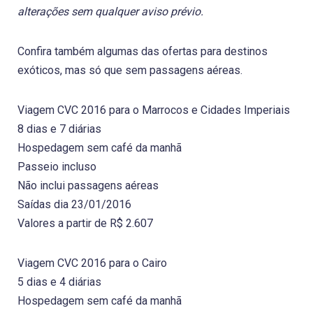
alterações sem qualquer aviso prévio.
Confira também algumas das ofertas para destinos
exóticos, mas só que sem passagens aéreas.
Viagem CVC 2016 para o Marrocos e Cidades Imperiais
8 dias e 7 diárias
Hospedagem sem café da manhã
Passeio incluso
Não inclui passagens aéreas
Saídas dia 23/01/2016
Valores a partir de R$ 2.607
Viagem CVC 2016 para o Cairo
5 dias e 4 diárias
Hospedagem sem café da manhã