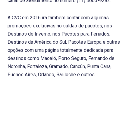
canal de atendimento no número (11) 3003-9282.
A CVC em 2016 irá também contar com algumas
promoções exclusivas no saldão de pacotes, nos
Destinos de Inverno, nos Pacotes para Feriados,
Destinos da América do Sul, Pacotes Europa e outras
opções com uma página totalmente dedicada para
destinos como Maceió, Porto Seguro, Fernando de
Noronha, Fortaleza, Gramado, Cancún, Punta Cana,
Buenos Aires, Orlando, Bariloche e outros.