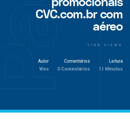
promocionais
CVC.com.br com
aéreo
1186 VIEWS
Autor
Comentários
Leitura
Wes
0 Comentários
11 Minutos