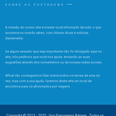
SOBRE AS POSTAGENS
A missão do nosso site é manter você informado de tudo o que
acontece no mundo aéreo, com ótimas dicas e notícias
diariamente.
Se algum assunto que seja importante não foi divulgado aqui no
site, nós pedimos que você nos ajude, enviando as suas
sugestões através dos comentários ou de nossas redes sociais.
Afinal não conseguimos falar sobre todos os temas de uma só
vez, mas com a sua ajuda, faremos deste site um local de
encontros para os aficionados por viagens.
Copyright © 2013 - 2025 · Voo Passagens Aéreas · Todos os