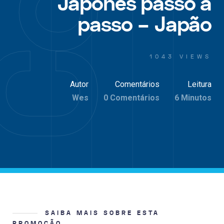
Japonês passo a
passo – Japão
1043 VIEWS
Autor
Comentários
Leitura
Wes
0 Comentários
6 Minutos
SAIBA MAIS SOBRE ESTA
PROMOÇÃO