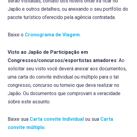
serão visitadas, contato dos hotéis onde irá ficar no
Japão e outros detalhes, ou anexando o seu portfólio do
pacote turístico oferecido pela agência contratada.
Baixe o
Cronograma de Viagem
.
Visto ao Japão de Participação em
Congressos/concursos/esportistas amadores
: Ao
solicitar seu visto você deverá anexar aos documentos,
uma carta do convite individual ou múltiplo para o tal
congresso, concurso ou torneio que deva realizar no
Japão. Ou documentos que comprovam a veracidade
sobre este assunto.
Baixe sua
Carta convite Individual
ou sua
Carta
convite múltiplo
.