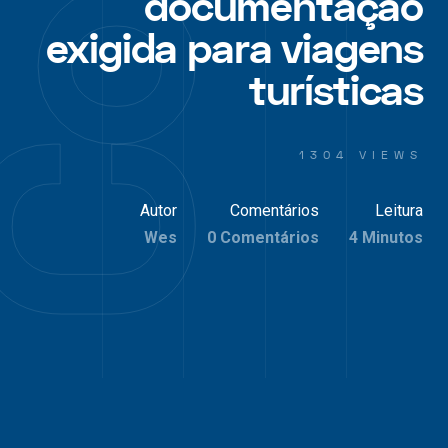
documentação
exigida para viagens
turísticas
1304 VIEWS
Autor
Comentários
Leitura
Wes
0 Comentários
4 Minutos