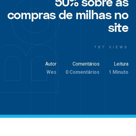
50% sobre as
compras de milhas no
site
787 VIEWS
Autor
Comentários
Leitura
Wes
0 Comentários
1 Minuto