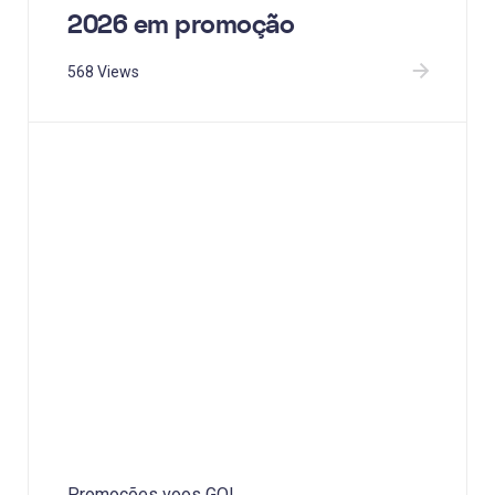
2026 em promoção
568 Views
Promoções voos GOL