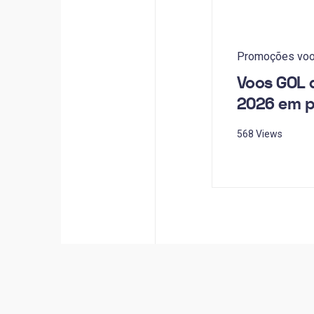
Promoções vo
Voos GOL d
2026 em 
568 Views