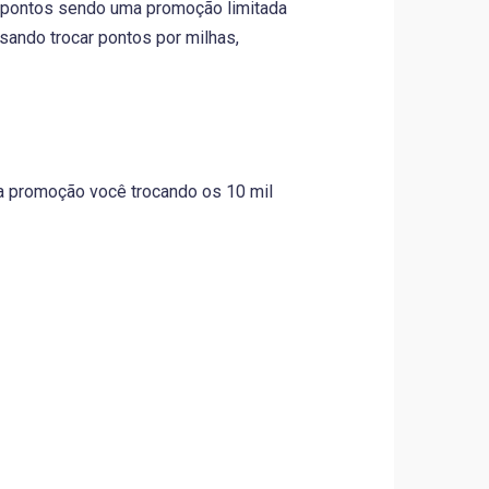
l pontos sendo uma promoção limitada
isando trocar pontos por milhas,
a promoção você trocando os 10 mil