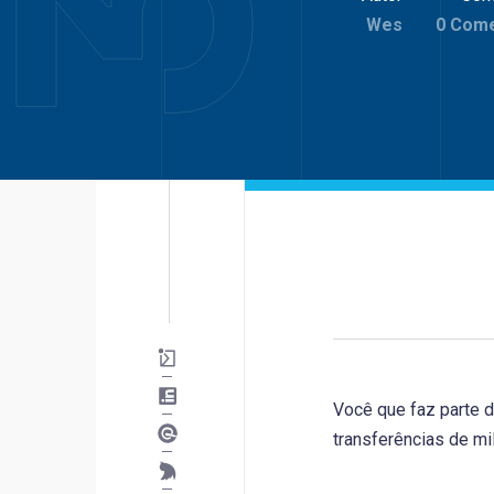
Wes
0 Come
Você que faz parte 
transferências de mi