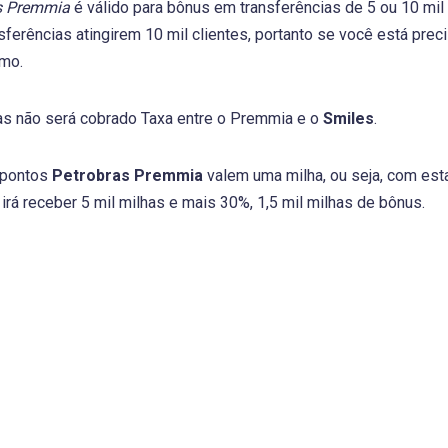
s Premmia
é válido para bônus em transferências de 5 ou 10 mi
sferências atingirem 10 mil clientes, portanto se você está prec
mo.
ias não será cobrado Taxa entre o Premmia e o
Smiles
.
 pontos
Petrobras Premmia
valem uma milha, ou seja, com est
irá receber 5 mil milhas e mais 30%, 1,5 mil milhas de bônus.