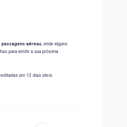
e
passagens aéreas
, onde alguns
lhas para emitir a sua próxima
editadas em 12 dias úteis.