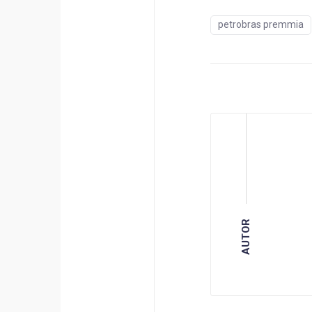
petrobras premmia
AUTOR