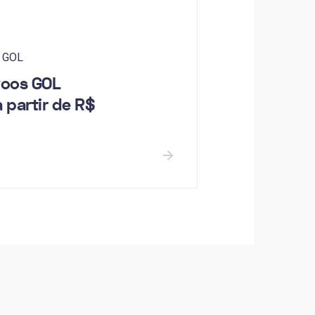
 GOL
voos GOL
 partir de R$