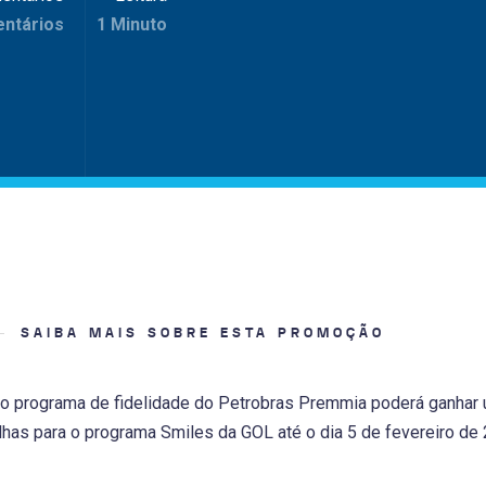
ntários
1 Minuto
SAIBA MAIS SOBRE ESTA PROMOÇÃO
do programa de fidelidade do Petrobras Premmia poderá ganhar 
lhas para o programa Smiles da GOL até o dia 5 de fevereiro de 