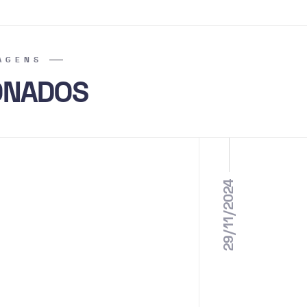
AGENS
ONADOS
29/11/2024