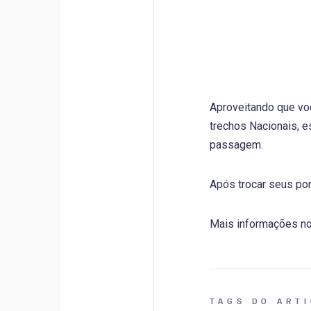
Aproveitando que voc
trechos Nacionais, e
passagem.
Após trocar seus pon
Mais informações n
TAGS DO ART