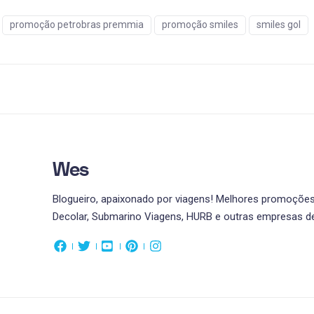
promoção petrobras premmia
promoção smiles
smiles gol
Wes
Blogueiro, apaixonado por viagens! Melhores promoções 
Decolar, Submarino Viagens, HURB e outras empresas de