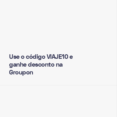
Use o código VIAJE10 e
ganhe desconto na
Groupon