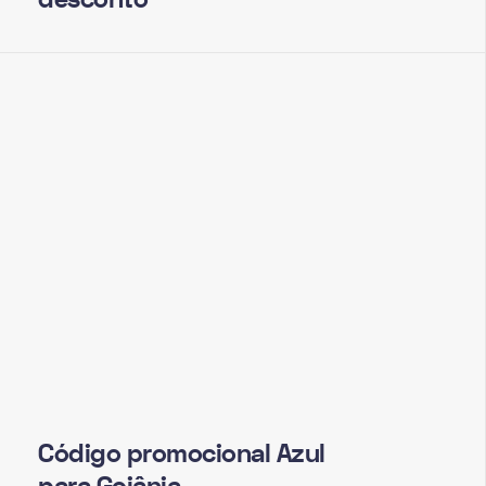
Código promocional Azul