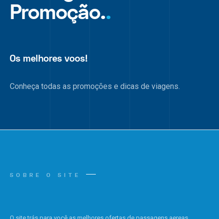
Promoção.
.
Os melhores voos!
Conheça todas as promoções e dicas de viagens.
SOBRE O SITE
O site trás para você as melhores ofertas de passagens aereas