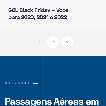
GOL Black Friday – Voos
para 2020, 2021 e 2022
Paginação
1
2
»
de
posts
MELHORES
Passagens Aéreas em