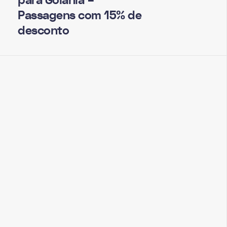
para Goiânia –
Passagens com 15% de
desconto