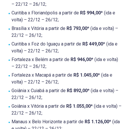
– 22/12 – 26/12;
Curitiba x Florianópolis a partir de
R$ 994,00
* (ida e
volta) – 22/12 – 26/12;
Brasília x Vitória a partir de
R$ 793,00
* (ida e volta) –
22/12 – 26/12;
Curitiba x Foz do Iguaçu a partir de
R$ 449,00
* (ida e
volta) – 22/12 – 26/12;
Fortaleza x Belém a partir de
R$ 946,00
* (ida e volta)
– 22/12 – 26/12;
Fortaleza x Macapá a partir de
R$ 1.045,00
* (ida e
volta) – 22/12 – 26/12;
Goiânia x Cuiabá a partir de
R$ 892,00
* (ida e volta) –
22/12 – 26/12;
Goiânia x Vitória a partir de
R$ 1.055,00
* (ida e volta) –
22/12 – 26/12;
Manaus x Belo Horizonte a partir de
R$ 1.126,00
* (ida
e volta) – 22/12 – 26/12;