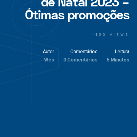
de Natal 2023 –
Ótimas promoções
1162 VIEWS
Autor
Comentários
Leitura
Wes
0 Comentários
5 Minutos