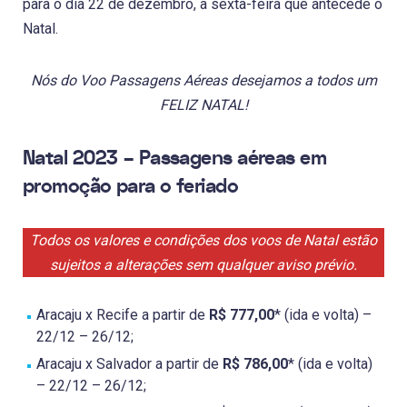
para o dia 22 de dezembro, a sexta-feira que antecede o
Natal.
Nós do Voo Passagens Aéreas desejamos a todos um
FELIZ NATAL!
Natal 2023 – Passagens aéreas em
promoção para o feriado
Todos os valores e condições dos voos de Natal estão
sujeitos a alterações sem qualquer aviso prévio.
Aracaju x Recife a partir de
R$ 777,00
* (ida e volta) –
22/12 – 26/12;
Aracaju x Salvador a partir de
R$ 786,00
* (ida e volta)
– 22/12 – 26/12;