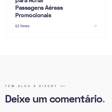
para Achar
Passagens Aéreas
Promocionais
62 Views
TEM ALGO A DIZER?
Deixe um comentário
.