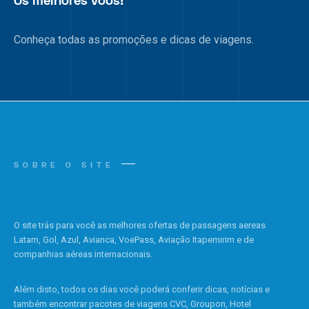
Os melhores voos!
Conheça todas as promoções e dicas de viagens.
SOBRE O SITE
O site trás para você as melhores ofertas de passagens aereas
Latam, Gol, Azul, Avianca, VoePass, Aviação Itapemirim e de
companhias aéreas internacionais.
Além disto, todos os dias você poderá conferir dicas, notícias e
também encontrar pacotes de viagens CVC, Groupon, Hotel