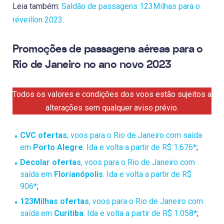
Leia também:
Saldão de passagens 123Milhas para o
réveillon 2023
.
Promoções de passagens aéreas para o
Rio de Janeiro no ano novo 2023
Todos os valores e condições dos voos estão sujeitos a
alterações sem qualquer aviso prévio.
CVC ofertas
, voos para o Rio de Janeiro com saída
em
Porto Alegre
. Ida e volta a partir de R$ 1.676*
;
Decolar ofertas
, voos para o Rio de Janeiro com
saída em
Florianópolis
. Ida e volta a partir de R$
906*
;
123Milhas ofertas
, voos para o Rio de Janeiro com
saída em
Curitiba
. Ida e volta a partir de R$ 1.058*
;