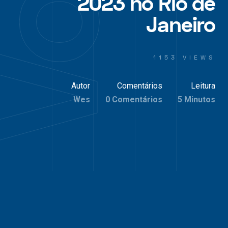
2023 no Rio de
Janeiro
1153 VIEWS
Autor
Comentários
Leitura
Wes
0 Comentários
5 Minutos