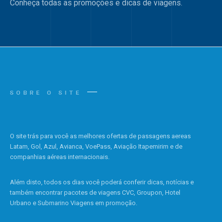
Conheça todas as promoções e dicas de viagens.
SOBRE O SITE
O site trás para você as melhores ofertas de passagens aereas
Latam, Gol, Azul, Avianca, VoePass, Aviação Itapemirim e de
companhias aéreas internacionais.
Além disto, todos os dias você poderá conferir dicas, notícias e
também encontrar pacotes de viagens CVC, Groupon, Hotel
Urbano e Submarino Viagens em promoção.