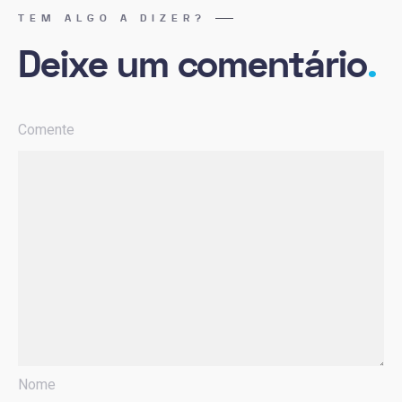
TEM ALGO A DIZER?
Deixe um comentário
.
Comente
Nome