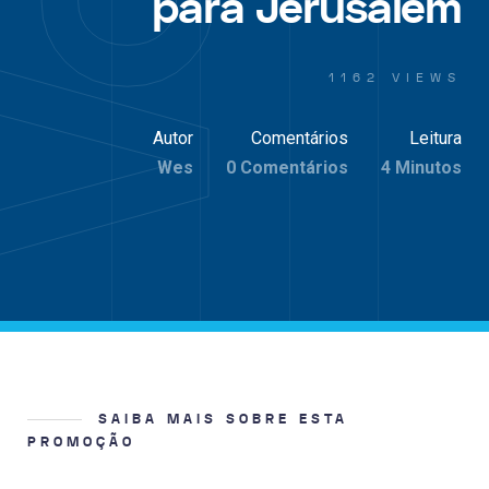
para Jerusalém
1162 VIEWS
Autor
Comentários
Leitura
Wes
0 Comentários
4 Minutos
SAIBA MAIS SOBRE ESTA
PROMOÇÃO