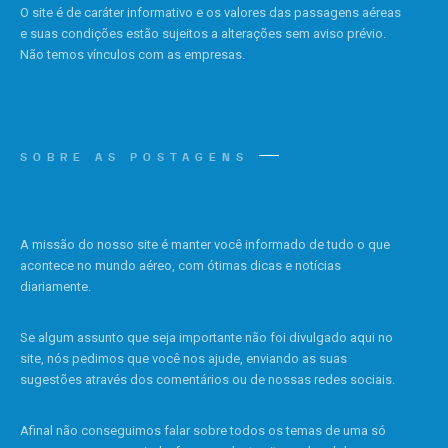
O site é de caráter informativo e os valores das passagens aéreas
e suas condições estão sujeitos a alterações sem aviso prévio.
Não temos vínculos com as empresas.
SOBRE AS POSTAGENS
A missão do nosso site é manter você informado de tudo o que
acontece no mundo aéreo, com ótimas dicas e notícias
diariamente.
Se algum assunto que seja importante não foi divulgado aqui no
site, nós pedimos que você nos ajude, enviando as suas
sugestões através dos comentários ou de nossas redes sociais.
Afinal não conseguimos falar sobre todos os temas de uma só