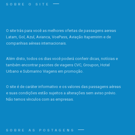
SOBRE O SITE
O site trás para você as melhores ofertas de passagens aereas
Latam, Gol, Azul, Avianca, VoePass, Aviação Itapemirim e de
companhias aéreas internacionais.
Além disto, todos os dias você poderá conferir dicas, notícias e
também encontrar pacotes de viagens CVC, Groupon, Hotel
Urbano e Submarino Viagens em promoção.
O site é de caráter informativo e os valores das passagens aéreas
e suas condições estão sujeitos a alterações sem aviso prévio.
Não temos vínculos com as empresas.
SOBRE AS POSTAGENS