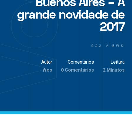
Buenos Aires – A
grande novidade de
2017
922 VIEWS
Autor
Comentários
Leitura
Wes
0 Comentários
2 Minutos