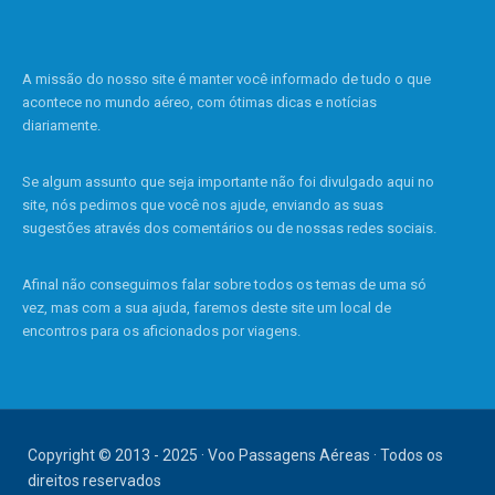
A missão do nosso site é manter você informado de tudo o que
acontece no mundo aéreo, com ótimas dicas e notícias
diariamente.
Se algum assunto que seja importante não foi divulgado aqui no
site, nós pedimos que você nos ajude, enviando as suas
sugestões através dos comentários ou de nossas redes sociais.
Afinal não conseguimos falar sobre todos os temas de uma só
vez, mas com a sua ajuda, faremos deste site um local de
encontros para os aficionados por viagens.
Copyright © 2013 - 2025 · Voo Passagens Aéreas · Todos os
direitos reservados