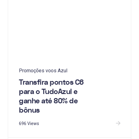
Promoções voos Azul
Transfira pontos C6
para o TudoAzul e
ganhe até 80% de
bônus
696 Views