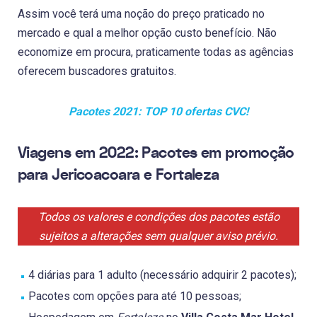
Assim você terá uma noção do preço praticado no
mercado e qual a melhor opção custo benefício. Não
economize em procura, praticamente todas as agências
oferecem buscadores gratuitos.
Pacotes 2021: TOP 10 ofertas CVC!
Viagens em 2022: Pacotes em promoção
para Jericoacoara e Fortaleza
Todos os valores e condições dos pacotes estão
sujeitos a alterações sem qualquer aviso prévio.
4 diárias para 1 adulto (necessário adquirir 2 pacotes);
Pacotes com opções para até 10 pessoas;