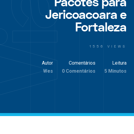
Pacotes para
Jericoacoara e
Fortaleza
1556 VIEWS
Autor
Comentários
Leitura
Wes
0 Comentários
5 Minutos