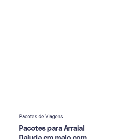
Pacotes de Viagens
Pacotes para Arraial
Dajuda em maio com