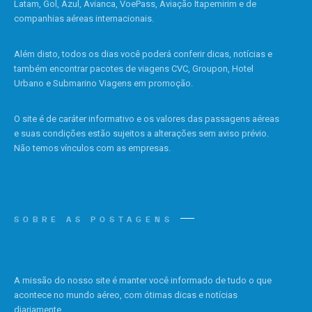
Latam, Gol, Azul, Avianca, VoePass, Aviação Itapemirim e de
companhias aéreas internacionais.
Além disto, todos os dias você poderá conferir dicas, notícias e
também encontrar pacotes de viagens CVC, Groupon, Hotel
Urbano e Submarino Viagens em promoção.
O site é de caráter informativo e os valores das passagens aéreas
e suas condições estão sujeitos a alterações sem aviso prévio.
Não temos vínculos com as empresas.
SOBRE AS POSTAGENS
A missão do nosso site é manter você informado de tudo o que
acontece no mundo aéreo, com ótimas dicas e notícias
diariamente.