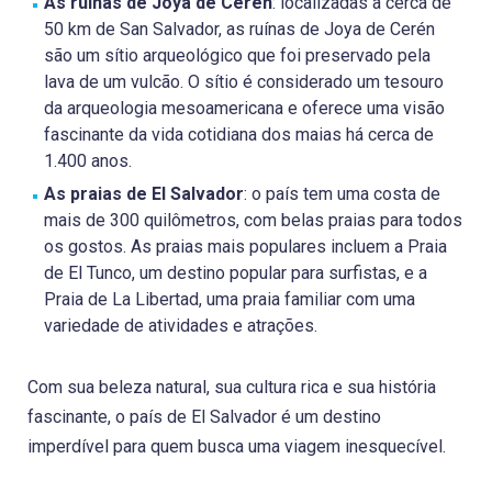
As ruínas de Joya de Cerén
: localizadas a cerca de
50 km de San Salvador, as ruínas de Joya de Cerén
são um sítio arqueológico que foi preservado pela
lava de um vulcão. O sítio é considerado um tesouro
da arqueologia mesoamericana e oferece uma visão
fascinante da vida cotidiana dos maias há cerca de
1.400 anos.
As praias de El Salvador
: o país tem uma costa de
mais de 300 quilômetros, com belas praias para todos
os gostos. As praias mais populares incluem a Praia
de El Tunco, um destino popular para surfistas, e a
Praia de La Libertad, uma praia familiar com uma
variedade de atividades e atrações.
Com sua beleza natural, sua cultura rica e sua história
fascinante, o país de El Salvador é um destino
imperdível para quem busca uma viagem inesquecível.