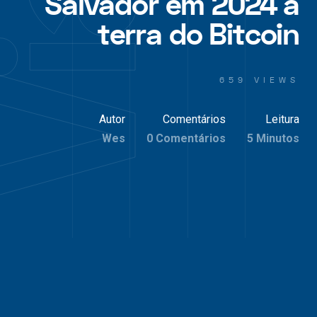
Salvador em 2024 a
terra do Bitcoin
659 VIEWS
Autor
Comentários
Leitura
Wes
0 Comentários
5 Minutos