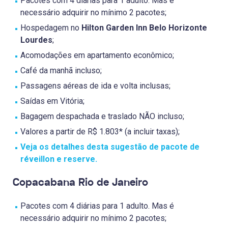
Pacotes com 4 diárias para 1 adulto. Mas é
necessário adquirir no mínimo 2 pacotes;
Hospedagem no
Hilton Garden Inn Belo Horizonte
Lourdes
;
Acomodações em apartamento econômico;
Café da manhã incluso;
Passagens aéreas de ida e volta inclusas;
Saídas em Vitória;
Bagagem despachada e traslado NÃO incluso;
Valores a partir de R$ 1.803* (a incluir taxas);
Veja os detalhes desta sugestão de pacote de
réveillon e reserve.
Copacabana Rio de Janeiro
Pacotes com 4 diárias para 1 adulto. Mas é
necessário adquirir no mínimo 2 pacotes;