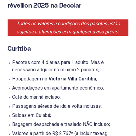
réveillon 2025 na Decolar
Todos os valores e condições dos pacotes estão
sujeitos a alterações sem qualquer aviso prévio.
Curitiba
Pacotes com 4 diárias para 1 adulto. Mas é
necessário adquirir no mínimo 2 pacotes;
Hospedagem no
Victoria Villa Curitiba
;
Acomodações em apartamento econômico;
Café da manhã incluso;
Passagens aéreas de ida e volta inclusas;
Saídas em Cuiabá;
Bagagem despachada e traslado NÃO incluso;
Valores a partir de R$ 2.767* (a incluir taxas);