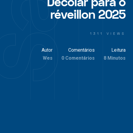
Decolar para o
réveillon 2025
1311 VIEWS
Autor
Comentários
Leitura
Wes
0 Comentários
8 Minutos