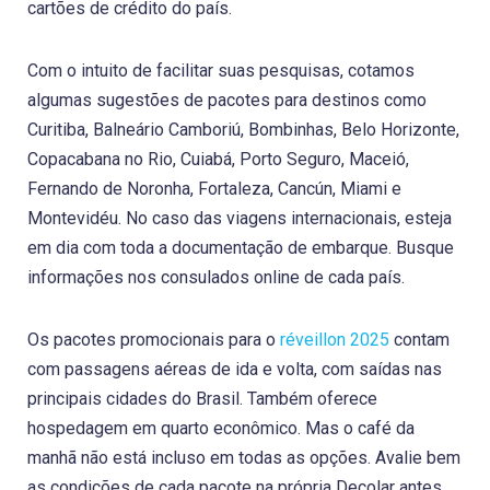
cartões de crédito do país.
Com o intuito de facilitar suas pesquisas, cotamos
algumas sugestões de pacotes para destinos como
Curitiba, Balneário Camboriú, Bombinhas, Belo Horizonte,
Copacabana no Rio, Cuiabá, Porto Seguro, Maceió,
Fernando de Noronha, Fortaleza, Cancún, Miami e
Montevidéu. No caso das viagens internacionais, esteja
em dia com toda a documentação de embarque. Busque
informações nos consulados online de cada país.
Os pacotes promocionais para o
réveillon 2025
contam
com passagens aéreas de ida e volta, com saídas nas
principais cidades do Brasil. Também oferece
hospedagem em quarto econômico. Mas o café da
manhã não está incluso em todas as opções. Avalie bem
as condições de cada pacote na própria Decolar antes