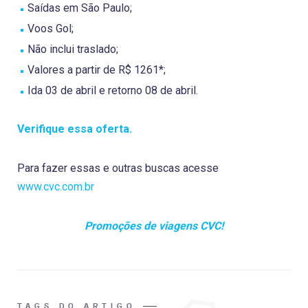
Saídas em São Paulo;
Voos Gol;
Não inclui traslado;
Valores a partir de R$ 1261*;
Ida 03 de abril e retorno 08 de abril.
Verifique essa oferta.
Para fazer essas e outras buscas acesse
www.cvc.com.br
Promoções de viagens CVC!
TAGS DO ARTIGO