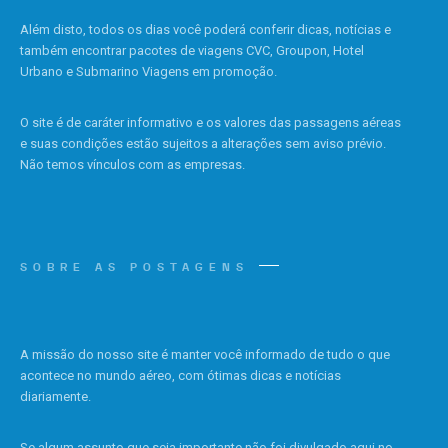
Além disto, todos os dias você poderá conferir dicas, notícias e
também encontrar pacotes de viagens CVC, Groupon, Hotel
Urbano e Submarino Viagens em promoção.
O site é de caráter informativo e os valores das passagens aéreas
e suas condições estão sujeitos a alterações sem aviso prévio.
Não temos vínculos com as empresas.
SOBRE AS POSTAGENS
A missão do nosso site é manter você informado de tudo o que
acontece no mundo aéreo, com ótimas dicas e notícias
diariamente.
Se algum assunto que seja importante não foi divulgado aqui no