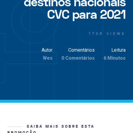
destinos nacionais
CVC para 2021
1706 VIEWS
Autor
Comentários
Leitura
Wes
0 Comentários
6 Minutos
SAIBA MAIS SOBRE ESTA
PROMOÇÃO