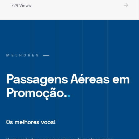
729 Views
MELHORES
Passagens Aéreas em
Promoção.
.
Os melhores voos!