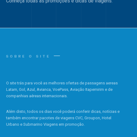
Conheça todas as promoções e dicas de viagens.
SOBRE O SITE
O site trás para você as melhores ofertas de passagens aereas
Latam, Gol, Azul, Avianca, VoePass, Aviação Itapemirim e de
companhias aéreas internacionais.
Além disto, todos os dias você poderá conferir dicas, notícias e
também encontrar pacotes de viagens CVC, Groupon, Hotel
Urbano e Submarino Viagens em promoção.