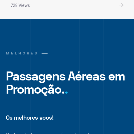
728 Views
MELHORES
Passagens Aéreas em
Promoção.
.
Os melhores voos!