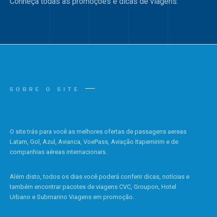
Conheça todas as promoções e dicas de viagens.
SOBRE O SITE
O site trás para você as melhores ofertas de passagens aereas
Latam, Gol, Azul, Avianca, VoePass, Aviação Itapemirim e de
companhias aéreas internacionais.
Além disto, todos os dias você poderá conferir dicas, notícias e
também encontrar pacotes de viagens CVC, Groupon, Hotel
Urbano e Submarino Viagens em promoção.