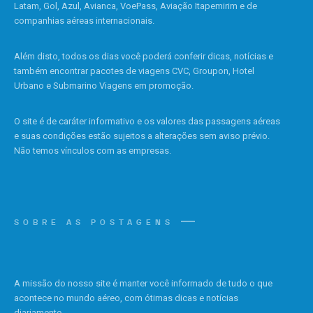
Latam, Gol, Azul, Avianca, VoePass, Aviação Itapemirim e de
companhias aéreas internacionais.
Além disto, todos os dias você poderá conferir dicas, notícias e
também encontrar pacotes de viagens CVC, Groupon, Hotel
Urbano e Submarino Viagens em promoção.
O site é de caráter informativo e os valores das passagens aéreas
e suas condições estão sujeitos a alterações sem aviso prévio.
Não temos vínculos com as empresas.
SOBRE AS POSTAGENS
A missão do nosso site é manter você informado de tudo o que
acontece no mundo aéreo, com ótimas dicas e notícias
diariamente.