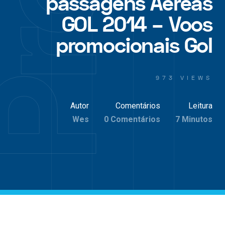
passagens Aereas
GOL 2014 – Voos
promocionais Gol
973 VIEWS
Autor
Comentários
Leitura
Wes
0 Comentários
7 Minutos