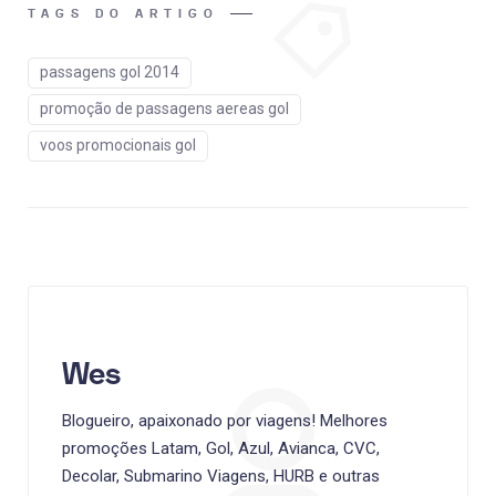
TAGS DO ARTIGO
passagens gol 2014
promoção de passagens aereas gol
voos promocionais gol
Wes
Blogueiro, apaixonado por viagens! Melhores
promoções Latam, Gol, Azul, Avianca, CVC,
Decolar, Submarino Viagens, HURB e outras