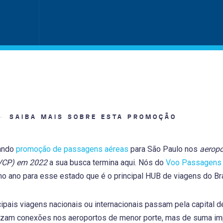
SAIBA MAIS SOBRE ESTA PROMOÇÃO
rando
promoção de passagens aéreas
para São Paulo nos
aeropo
VCP) em 2022
a sua busca termina aqui. Nós do
Voo Passagens
mo ano para esse estado que é o principal HUB de viagens do Bra
ipais viagens nacionais ou internacionais passam pela capital d
izam conexões nos aeroportos de menor porte, mas de suma impo