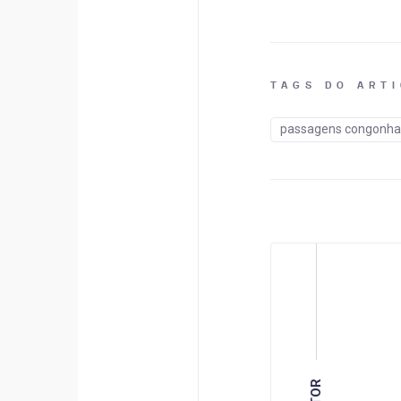
TAGS DO ART
passagens congonha