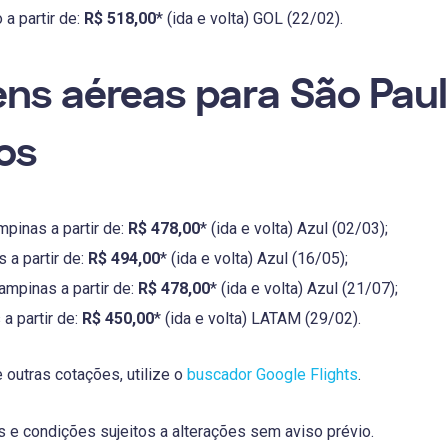
 a partir de:
R$ 518,00
* (ida e volta) GOL (22/02).
ns aéreas para São Pau
os
mpinas a partir de:
R$ 478,00
* (ida e volta) Azul (02/03);
 a partir de:
R$ 494,00
* (ida e volta) Azul (16/05);
ampinas a partir de:
R$ 478,00
* (ida e volta) Azul (21/07);
a partir de:
R$ 450,00
* (ida e volta) LATAM (29/02).
 outras cotações, utilize o
buscador Google Flights
.
 e condições sujeitos a alterações sem aviso prévio.