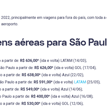
m 2022, principalmente em viagens para fora do país, com toda a
 aeroporto.
ns aéreas para São Pau
a partir de:
R$ 636,00
* (ida e volta) LATAM (14/03);
ão Paulo a partir de:
R$ 626,00
* (ida e volta) GOL (17/04);
o a partir de:
R$ 638,00
* (ida e volta) Azul (22/02);
o Paulo a partir de:
R$ 591,00
* (ida e volta)
LATAM
(25/05);
 a partir de:
R$ 549,00
* (ida e volta) Azul (14/06);
 Paulo a partir de:
R$ 400,00
* (ida e volta) Azul (16/08);
 a partir de:
R$ 530,00
* (ida e volta) GOL (12/06);