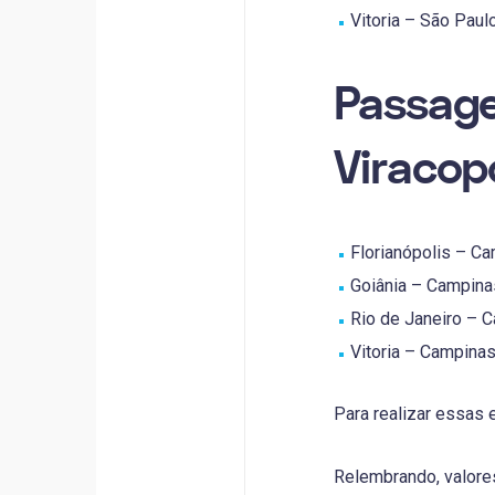
Vitoria – São Paulo
Passage
Viracop
Florianópolis – Ca
Goiânia – Campinas
Rio de Janeiro – C
Vitoria – Campinas 
Para realizar essas e
Relembrando, valores