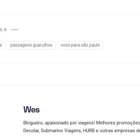
IGO
s
passagens guarulhos
voos para são paulo
Wes
Blogueiro, apaixonado por viagens! Melhores promoções 
Decolar, Submarino Viagens, HURB e outras empresas de