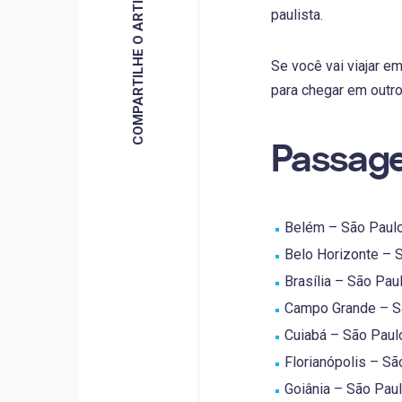
COMPARTILHE O ARTIGO
paulista.
Se você vai viajar e
para chegar em outro
Passage
Belém – São Paulo 
Belo Horizonte – S
Brasília – São Paul
Campo Grande – Sã
Cuiabá – São Paulo
Florianópolis – São
Goiânia – São Paulo