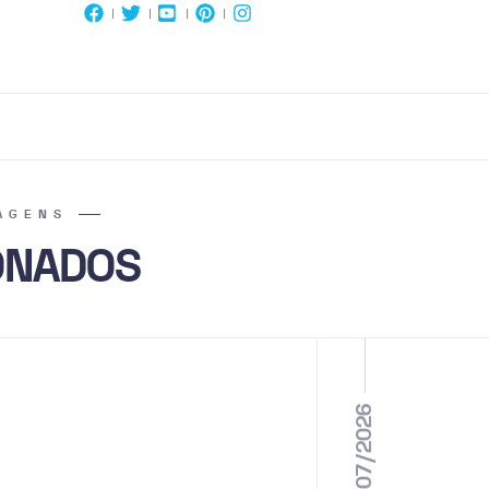
AGENS
ONADOS
28/07/2026