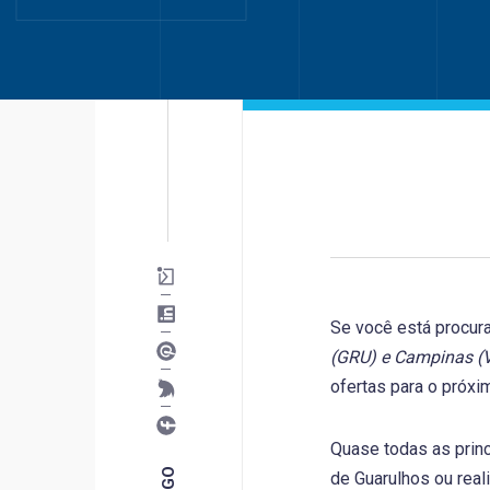
Se você está procu
(GRU) e Campinas (
ofertas para o próxi
Quase todas as princ
de Guarulhos ou real