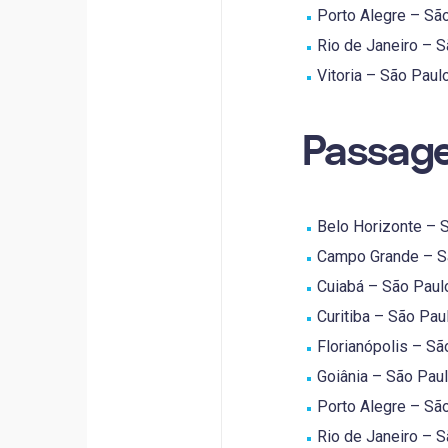
Porto Alegre – São
Rio de Janeiro – S
Vitoria – São Paulo
Passage
Belo Horizonte – S
Campo Grande – Sã
Cuiabá – São Paulo
Curitiba – São Paul
Florianópolis – São
Goiânia – São Paulo
Porto Alegre – São
Rio de Janeiro – S