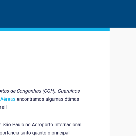
rtos de Congonhas (CGH), Guarulhos
 Aéreas
encontramos algumas ótimas
sil.
e São Paulo no Aeroporto Internacional
rtância tanto quanto o principal