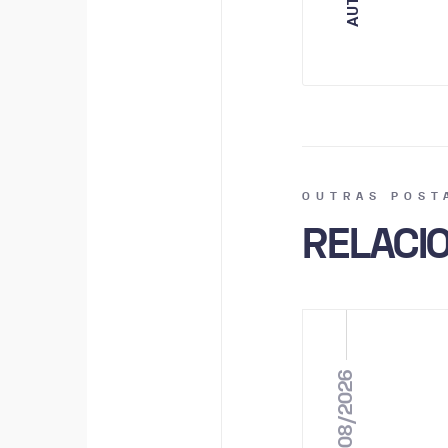
AUTOR
OUTRAS POST
RELACI
04/08/2026