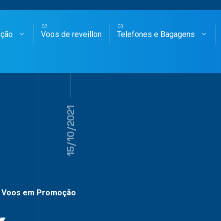
oção
Voos de reveillon
Telefones e Bagagens
SAGENS AÉREAS
15/10/2021
Voos em Promoção