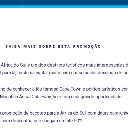
SAIBA MAIS SOBRE ESTA PROMOÇÃO
África do Sul é um dos destinos turísticos mais interessantes
 para lá, costuma custar muito caro e isso acaba deixando de s
o de conhecer a tão famosa Cape Town e pontos turísticos como
Mountain Aerial Cableway, hoje terá uma grande oportunidade.
promoção de pacotes para a África do Sul, com datas para junho,
, com descontos que chegam em até 50%.