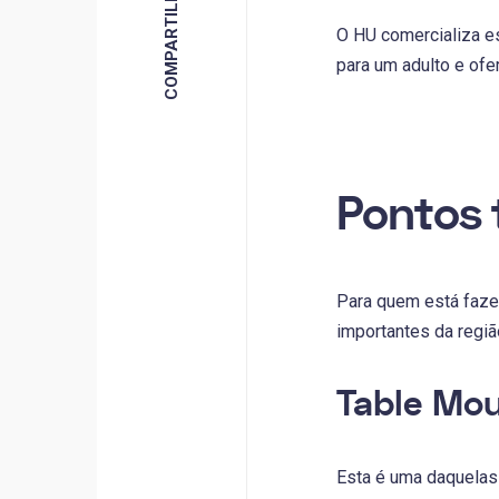
O HU comercializa e
para um adulto e of
Pontos 
Para quem está faze
importantes da regi
Table Mou
Esta é uma daquelas