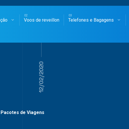
oção
Voos de reveillon
Telefones e Bagagens
SAGENS AÉREAS
12/02/2020
Pacotes de Viagens