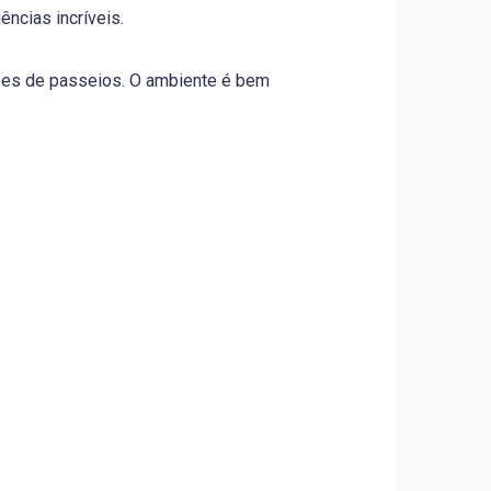
ncias incríveis.
ções de passeios. O ambiente é bem