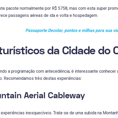
ste pacote normalmente por R$ 5758, mas com esta super prom
erece passagens aéreas de ida e volta e hospedagem.
Passaporte Decolar, pontos e milhas para sua v
turísticos da Cidade do 
ndo a programação com antecedência, é interessante conhecer a
ão. Recomendamos três destas experiências:
ntain Aerial Cableway
 experiências inesquecíveis. Trata-se de uma subida na Montanh