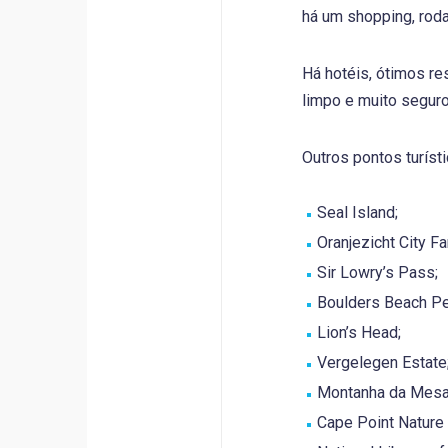
há um shopping, roda
Há hotéis, ótimos re
limpo e muito seguro
Outros pontos turíst
Seal Island;
Oranjezicht City F
Sir Lowry’s Pass;
Boulders Beach Pe
Lion’s Head;
Vergelegen Estate
Montanha da Mesa 
Cape Point Nature