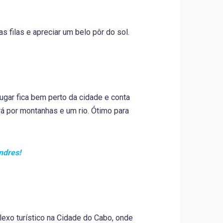
as filas e apreciar um belo pôr do sol.
ugar fica bem perto da cidade e conta
á por montanhas e um rio. Ótimo para
ndres!
exo turístico na Cidade do Cabo, onde