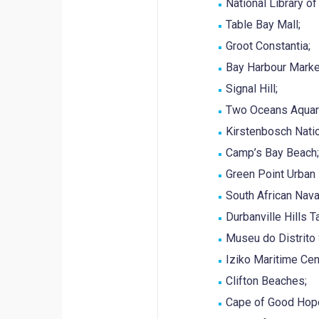
National Library of
Table Bay Mall;
Groot Constantia;
Bay Harbour Marke
Signal Hill;
Two Oceans Aquar
Kirstenbosch Natio
Camp’s Bay Beach;
Green Point Urban 
South African Nav
Durbanville Hills 
Museu do Distrito 
Iziko Maritime Cen
Clifton Beaches;
Cape of Good Hop