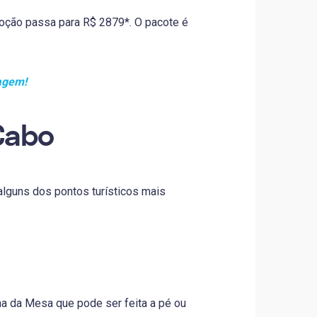
oção passa para R$ 2879*. O pacote é
iagem!
Cabo
lguns dos pontos turísticos mais
a da Mesa que pode ser feita a pé ou