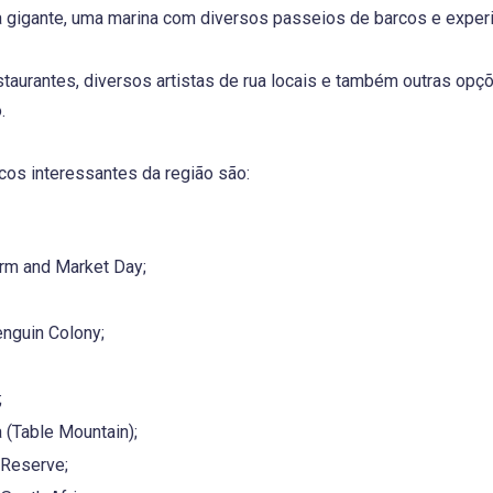
 gigante, uma marina com diversos passeios de barcos e experiê
staurantes, diversos artistas de rua locais e também outras op
.
icos interessantes da região são:
arm and Market Day;
nguin Colony;
;
(Table Mountain);
 Reserve;