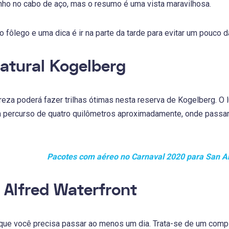
nho no cabo de aço, mas o resumo é uma vista maravilhosa.
o fôlego e uma dica é ir na parte da tarde para evitar um pouco d
atural Kogelberg
eza poderá fazer trilhas ótimas nesta reserva de Kogelberg. O l
m percurso de quatro quilômetros aproximadamente, onde passar
Pacotes com aéreo no Carnaval 2020 para San A
& Alfred Waterfront
que você precisa passar ao menos um dia. Trata-se de um compl