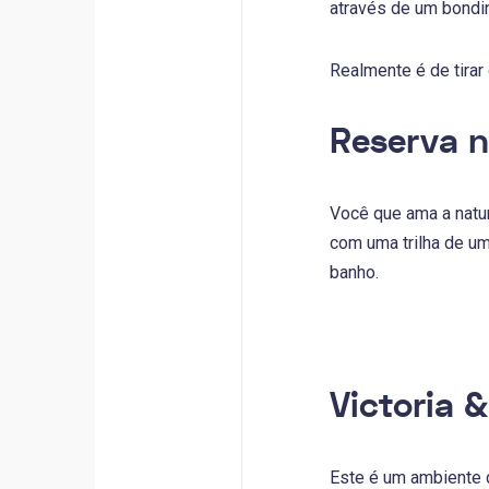
através de um bondi
Realmente é de tirar 
Reserva n
Você que ama a natur
com uma trilha de u
banho.
Victoria 
Este é um ambiente 