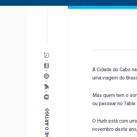
A Cidade do Cabo na 
uma viagem do Brasil
Mas quem tem o sonh
ou passear no Table 
COMPARTILHE O ARTIGO
O Hurb está com uma 
novembro deste ano