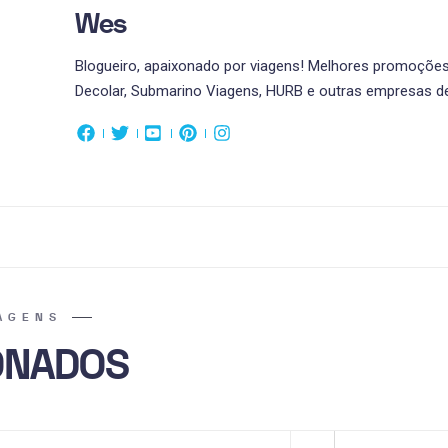
Wes
Blogueiro, apaixonado por viagens! Melhores promoções 
Decolar, Submarino Viagens, HURB e outras empresas de
AGENS
ONADOS