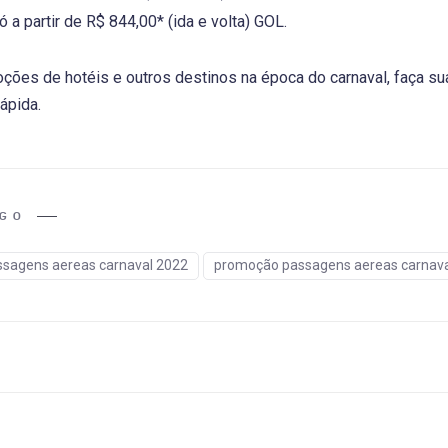
 a partir de R$ 844,00* (ida e volta) GOL.
ções de hotéis e outros destinos na época do carnaval, faça s
ápida.
IGO
ssagens aereas carnaval 2022
promoção passagens aereas carnava