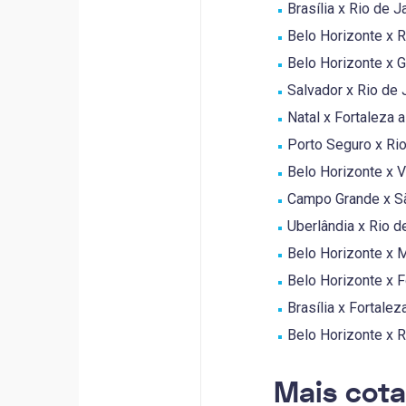
Brasília x Rio de J
Belo Horizonte x Ri
Belo Horizonte x Go
Salvador x Rio de J
Natal x Fortaleza a
Porto Seguro x Rio 
Belo Horizonte x Vi
Campo Grande x São
Uberlândia x Rio de
Belo Horizonte x M
Belo Horizonte x Fo
Brasília x Fortalez
Belo Horizonte x Ri
Mais cot