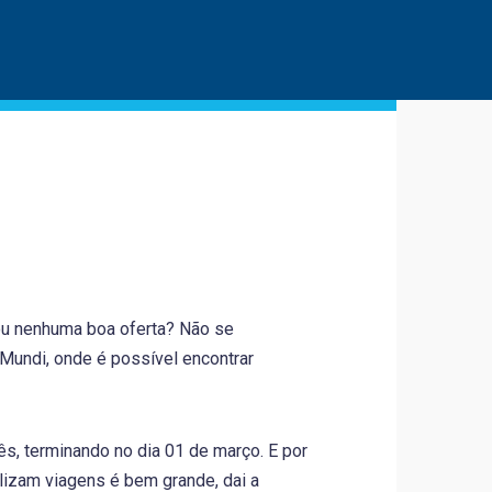
ou nenhuma boa oferta? Não se
 Mundi, onde é possível encontrar
ês, terminando no dia 01 de março. E por
izam viagens é bem grande, dai a