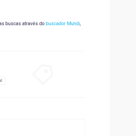
uas buscas através do
buscador Mundi
,
l