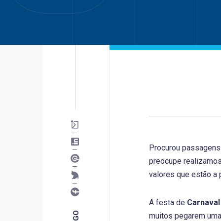
Procurou passagens
preocupe realizamo
valores que estão a p
A festa de
Carnaval
muitos pegarem uma 