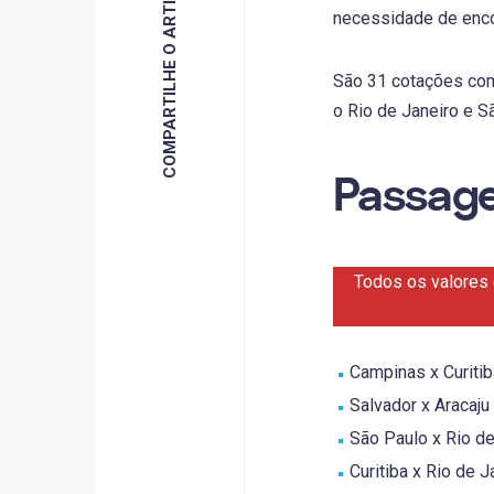
COMPARTILHE O ARTIGO
necessidade de enc
São 31 cotações com
o Rio de Janeiro e 
Passage
Todos os valores 
Campinas x Curitiba
Salvador x Aracaju 
São Paulo x Rio de 
Curitiba x Rio de J