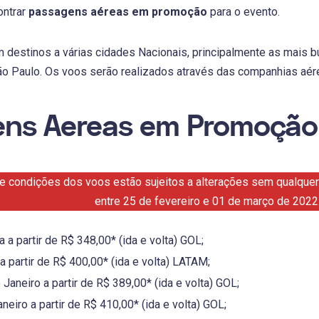
ontrar
passagens aéreas em promoção
para o evento.
 destinos a várias cidades Nacionais, principalmente as mais
São Paulo. Os voos serão realizados através das companhias aé
ns Aereas em Promoção
e condições dos voos estão sujeitos a alterações sem qualquer 
entre 25 de fevereiro e 01 de março de 2022
 a partir de R$ 348,00* (ida e volta) GOL;
a partir de R$ 400,00* (ida e volta) LATAM;
Janeiro a partir de R$ 389,00* (ida e volta) GOL;
aneiro a partir de R$ 410,00* (ida e volta) GOL;