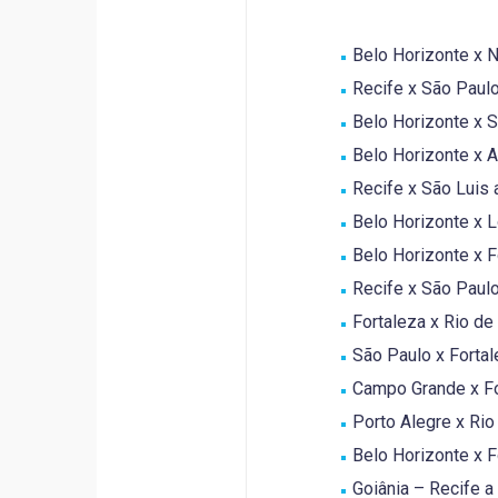
Belo Horizonte x N
Recife x São Paulo 
Belo Horizonte x Sa
Belo Horizonte x Ar
Recife x São Luis a
Belo Horizonte x Lo
Belo Horizonte x F
Recife x São Paulo 
Fortaleza x Rio de 
São Paulo x Fortale
Campo Grande x For
Porto Alegre x Rio
Belo Horizonte x Fo
Goiânia – Recife a 