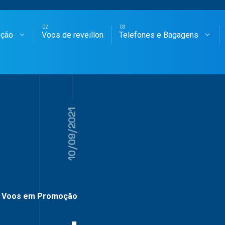
oção
Voos de reveillon
Telefones e Bagagens
SAGENS AÉREAS
10/09/2021
Voos em Promoção