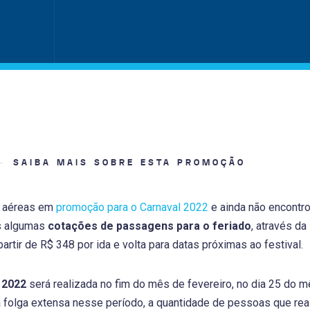
SAIBA MAIS SOBRE ESTA PROMOÇÃO
 aéreas em
promoção para o Carnaval 2022
e ainda não encontr
s algumas
cotações de passagens para o feriado
, através da
artir de R$ 348 por ida e volta para datas próximas ao festival.
 2022
será realizada no fim do mês de fevereiro, no dia 25 do m
folga extensa nesse período, a quantidade de pessoas que real