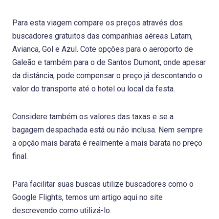
Para esta viagem compare os preços através dos
buscadores gratuitos das companhias aéreas Latam,
Avianca, Gol e Azul. Cote opções para o aeroporto de
Galeão e também para o de Santos Dumont, onde apesar
da distância, pode compensar o preço já descontando o
valor do transporte até o hotel ou local da festa.
Considere também os valores das taxas e se a
bagagem despachada está ou não inclusa. Nem sempre
a opção mais barata é realmente a mais barata no preço
final.
Para facilitar suas buscas utilize buscadores como o
Google Flights, temos um artigo aqui no site
descrevendo como utilizá-lo: