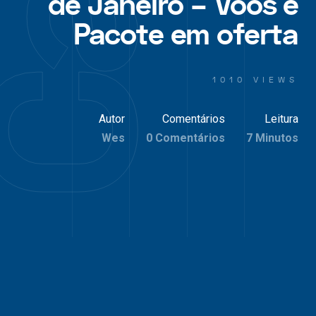
de Janeiro – Voos e
Pacote em oferta
1010 VIEWS
Autor
Comentários
Leitura
Wes
0 Comentários
7 Minutos