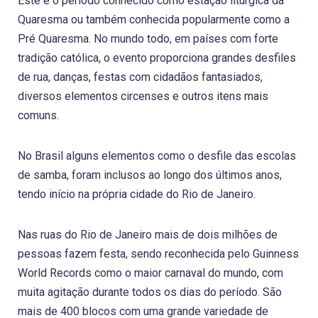
Este é o período conhecido como estação litúrgica da
Quaresma ou também conhecida popularmente como a
Pré Quaresma. No mundo todo, em países com forte
tradição católica, o evento proporciona grandes desfiles
de rua, danças, festas com cidadãos fantasiados,
diversos elementos circenses e outros itens mais
comuns.
No Brasil alguns elementos como o desfile das escolas
de samba, foram inclusos ao longo dos últimos anos,
tendo início na própria cidade do Rio de Janeiro.
Nas ruas do Rio de Janeiro mais de dois milhões de
pessoas fazem festa, sendo reconhecida pelo Guinness
World Records como o maior carnaval do mundo, com
muita agitação durante todos os dias do período. São
mais de 400 blocos com uma grande variedade de