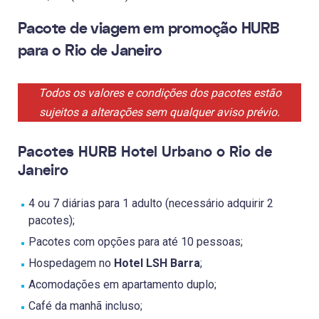
Pacote de viagem em promoção HURB
para o Rio de Janeiro
Todos os valores e condições dos pacotes estão
sujeitos a alterações sem qualquer aviso prévio.
Pacotes HURB Hotel Urbano o Rio de
Janeiro
4 ou 7 diárias para 1 adulto (necessário adquirir 2
pacotes);
Pacotes com opções para até 10 pessoas;
Hospedagem no
Hotel LSH Barra
;
Acomodações em apartamento duplo;
Café da manhã incluso;