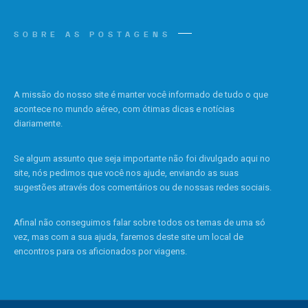
SOBRE AS POSTAGENS
A missão do nosso site é manter você informado de tudo o que
acontece no mundo aéreo, com ótimas dicas e notícias
diariamente.
Se algum assunto que seja importante não foi divulgado aqui no
site, nós pedimos que você nos ajude, enviando as suas
sugestões através dos comentários ou de nossas redes sociais.
Afinal não conseguimos falar sobre todos os temas de uma só
vez, mas com a sua ajuda, faremos deste site um local de
encontros para os aficionados por viagens.