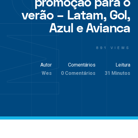
promoção para o
verão – Latam, Gol,
Azul e Avianca
891 VIEWS
Autor
Comentários
Leitura
Wes
0 Comentários
31 Minutos