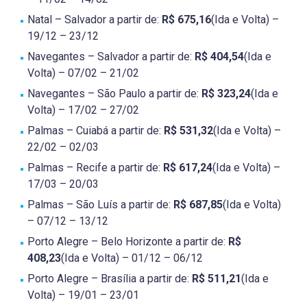
Natal – Salvador a partir de:
R$ 675,16
(Ida e Volta) –
19/12 – 23/12
Navegantes – Salvador a partir de:
R$ 404,54
(Ida e
Volta) – 07/02 – 21/02
Navegantes – São Paulo a partir de:
R$ 323,24
(Ida e
Volta) – 17/02 – 27/02
Palmas – Cuiabá a partir de:
R$ 531,32
(Ida e Volta) –
22/02 – 02/03
Palmas – Recife a partir de:
R$ 617,24
(Ida e Volta) –
17/03 – 20/03
Palmas – São Luís a partir de:
R$ 687,85
(Ida e Volta)
– 07/12 – 13/12
Porto Alegre – Belo Horizonte a partir de:
R$
408,23
(Ida e Volta) – 01/12 – 06/12
Porto Alegre – Brasília a partir de:
R$ 511,21
(Ida e
Volta) – 19/01 – 23/01