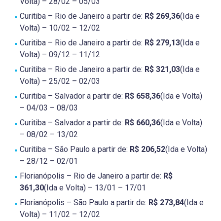
Volta) – 28/02 – 05/03
Curitiba – Rio de Janeiro a partir de:
R$ 269,36
(Ida e
Volta) – 10/02 – 12/02
Curitiba – Rio de Janeiro a partir de:
R$ 279,13
(Ida e
Volta) – 09/12 – 11/12
Curitiba – Rio de Janeiro a partir de:
R$ 321,03
(Ida e
Volta) – 25/02 – 02/03
Curitiba – Salvador a partir de:
R$ 658,36
(Ida e Volta)
– 04/03 – 08/03
Curitiba – Salvador a partir de:
R$ 660,36
(Ida e Volta)
– 08/02 – 13/02
Curitiba – São Paulo a partir de:
R$ 206,52
(Ida e Volta)
– 28/12 – 02/01
Florianópolis – Rio de Janeiro a partir de:
R$
361,30
(Ida e Volta) – 13/01 – 17/01
Florianópolis – São Paulo a partir de:
R$ 273,84
(Ida e
Volta) – 11/02 – 12/02