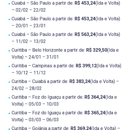
Cuiabá – São Paulo a partir de:
R$ 453,24
(Ida e Volta)
– 02/02 – 22/02
Cuiabá – São Paulo a partir de:
R$ 453,24
(Ida e Volta)
– 20/01 – 23/01
Cuiabá – São Paulo a partir de:
R$ 563,24
(Ida e Volta)
– 11/02 – 13/02
Curitiba – Belo Horizonte a partir de:
R$ 329,50
(Ida e
Volta) – 24/01 – 31/01
Curitiba – Campinas a partir de:
R$ 399,12
(Ida e Volta)
– 10/12 – 11/12
Curitiba – Cuiabá a partir de:
R$ 383,24
(Ida e Volta) –
24/02 – 28/02
Curitiba – Foz do Iguaçu a partir de:
R$ 364,24
(Ida e
Volta) – 05/03 – 10/03
Curitiba – Foz do Iguaçu a partir de:
R$ 365,24
(Ida e
Volta) – 03/03 – 06/03
Curitiba – Goiânia a partir de:
R$ 369,24
(Ida e Volta) –