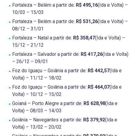
Fortaleza – Belém a partir de:
R$ 495,16
(Ida e Volta) –
10/03 – 15/03
Fortaleza – Belém a partir de:
R$ 531,26
(Ida e Volta) –
08/12 – 31/01
Fortaleza – Natal a partir de:
R$ 358,47
(Ida e Volta) –
15/12 – 21/12
Fortaleza – Salvador a partir de:
R$ 417,26
(Ida e Volta)
– 26/12 – 09/01
Foz do Iguaçu – Goiânia a partir de:
R$ 442,57
(Ida e
Volta) – 11/12 – 18/02
Foz do Iguaçu – Goiânia a partir de:
R$ 464,07
(Ida e
Volta) – 10/12 – 15/02
Goianá – Porto Alegre a partir de:
R$ 628,98
(Ida e
Volta) – 08/03 – 14/03
Goiânia – Navegantes a partir de:
R$ 379,92
(Ida e
Volta) – 13/02 – 20/02