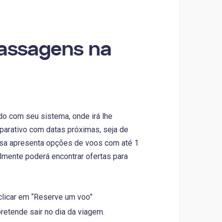
assagens na
o com seu sistema, onde irá lhe
parativo com datas próximas, seja de
resa apresenta opções de voos com até 1
lmente poderá encontrar ofertas para
 clicar em “Reserve um voo”
retende sair no dia da viagem.