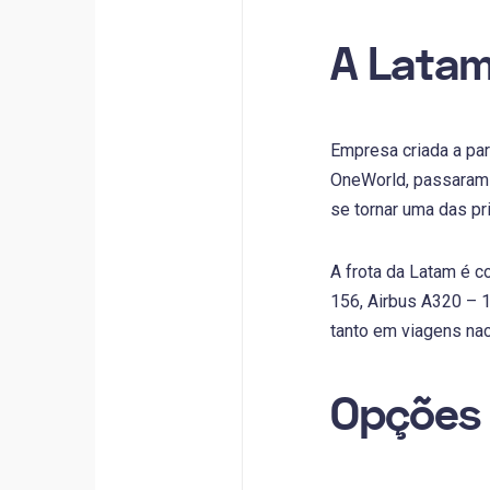
A Lata
Empresa criada a par
OneWorld, passaram a
se tornar uma das pr
A frota da Latam é c
156, Airbus A320 – 1
tanto em viagens nac
Opções 