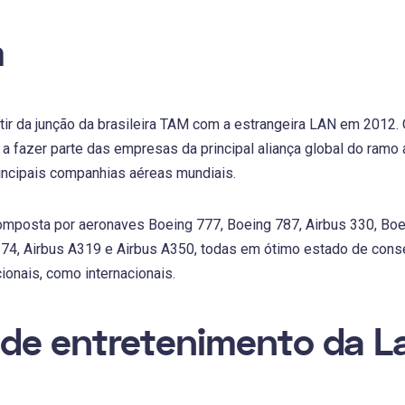
m
tir da junção da brasileira TAM com a estrangeira LAN em 2012. 
 fazer parte das empresas da principal aliança global do ramo 
incipais companhias aéreas mundiais.
omposta por aeronaves Boeing 777, Boeing 787, Airbus 330, Boe
74, Airbus A319 e Airbus A350, todas em ótimo estado de conse
ionais, como internacionais.
de entretenimento da 