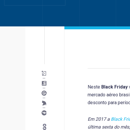
Neste
Black Friday
mercado aéreo brasil
desconto para perío
Em 2017 a
Black Fri
última sexta do mês