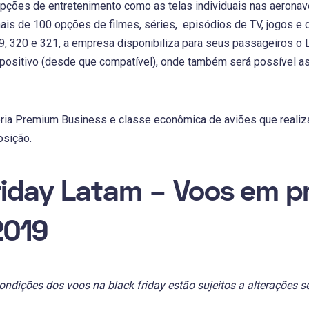
ções de entretenimento como as telas individuais nas aeronave
is de 100 opções de filmes, séries, episódios de TV, jogos e 
, 320 e 321, a empresa disponibiliza para seus passageiros o 
positivo (desde que compatível), onde também será possível ass
ria Premium Business e classe econômica de aviões que realiza
osição.
riday Latam – Voos em 
2019
ondições dos voos na black friday estão sujeitos a alterações s