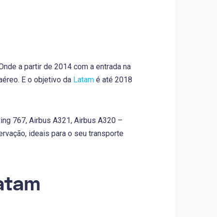
Onde a partir de 2014 com a entrada na
aéreo. E o objetivo da
Latam
é até 2018
ing 767, Airbus A321, Airbus A320 –
rvação, ideais para o seu transporte
Latam