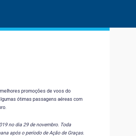
 melhores promoções de voos do
om algumas ótimas passagens aéreas com
ro.
2019 no dia 29 de novembro. Toda
mana após o período de Ação de Graças.