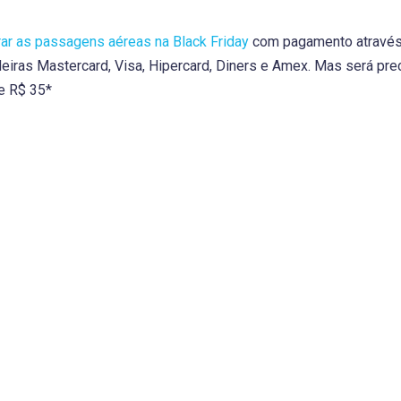
ar as passagens aéreas na Black Friday
com pagamento através d
eiras Mastercard, Visa, Hipercard, Diners e Amex. Mas será prec
e R$ 35*