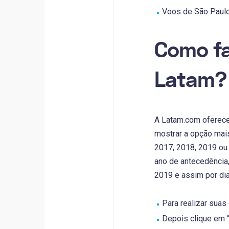
Voos de São Paulo 
Como fa
Latam?
A Latam.com oferece
mostrar a opção mais
2017, 2018, 2019 ou
ano de antecedência,
2019 e assim por dia
Para realizar suas
Depois clique em “