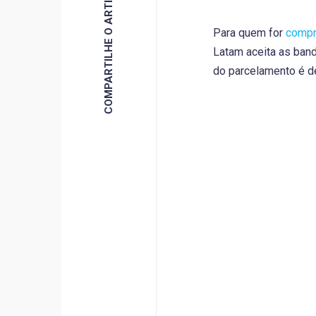
COMPARTILHE O ARTIGO
Para quem for
compr
Latam aceita as band
do parcelamento é d