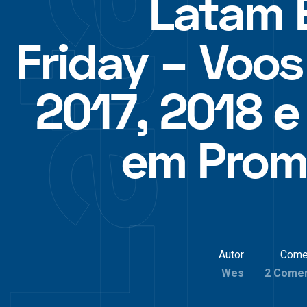
Latam 
Friday – Voos
2017, 2018 e
em Prom
Autor
Come
Wes
2 Comen