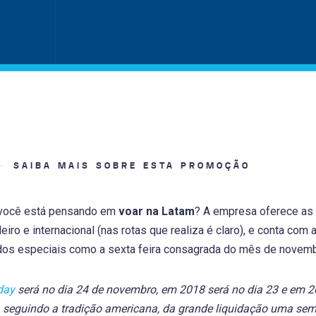
SAIBA MAIS SOBRE ESTA PROMOÇÃO
você está pensando em
voar na Latam
? A empresa oferece as
eiro e internacional (nas rotas que realiza é claro), e conta c
dos especiais como a sexta feira consagrada do mês de novemb
day
será no dia 24 de novembro, em 2018 será no dia 23 e em 
, seguindo a tradição americana, da grande liquidação uma se