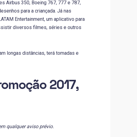
s Airbus 350, Boeing 767, 777 e 787,
desenhos para a criançada. Já nas
LATAM Entertainment, um aplicativo para
istir diversos filmes, séries e outros
m longas distâncias, terá tomadas e
promoção 2017,
em qualquer aviso prévio.