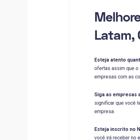
Melhore
Latam, 
Esteja atento quant
ofertas assim que o 
empresas com as cot
Siga as empresas a
significar que você
empresa.
Esteja inscrito no 
você irá receber no 