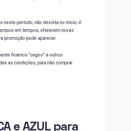
 neste período, não desista no início, é
tempos em tempos, oferecem novas
ova promoção pode aparecer.
ente ficamos “cegos” a outros
todas as condições, para não comprar
NCA e AZUL para