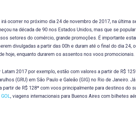
irá ocorrer no próximo dia 24 de novembro de 2017, na última s
eçou na década de 90 nos Estados Unidos, mas que se popularizo
os setores do comércio, grande promoções. É importante estar 
rem divulgadas a partir das 00h e duram até o final do dia 24,
de hoje, enquanto durarem os assentos nos voos promocionais.
 Latam 2017 por exemplo, estão com valores a partir de R$ 125*
ulhos (GRU) em São Paulo e Galeão (GIG) no Rio de Janeiro. Já
 partir de R$ 128* com voos principalmente para destinos do sul
a
GOL
, viagens internacionais para Buenos Aires com bilhetes aé