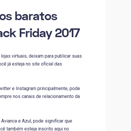
os baratos
ack Friday 2017
jas virtuais, deixam para publicar suas
 já esteja no site oficial das
itter e Instagram principalmente, pode
sempre nos canais de relacionamento da
 Avianca e Azul, pode significar que
ocê também esteja inscrito aqui no