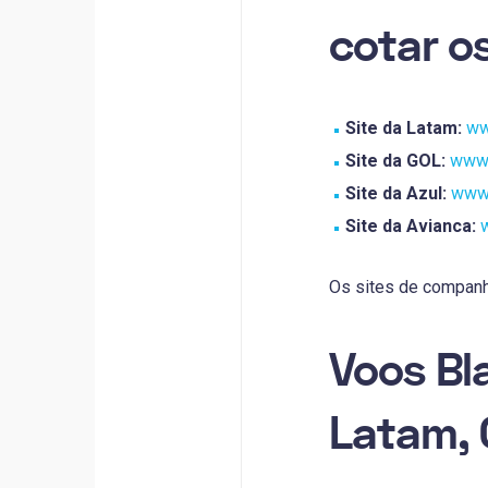
cotar o
Site da Latam:
ww
Site da GOL:
www.
Site da Azul:
www.
Site da Avianca:
Os sites de companh
Voos Bl
Latam, 