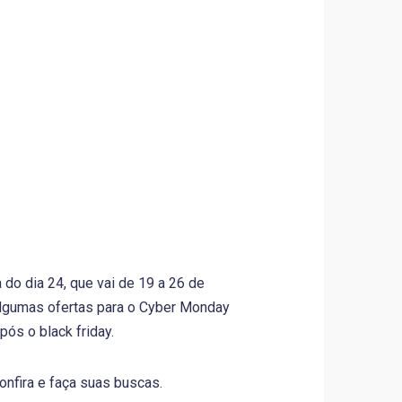
 do dia 24, que vai de 19 a 26 de
algumas ofertas para o Cyber Monday
ós o black friday.
nfira e faça suas buscas.