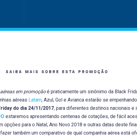
SAIBA MAIS SOBRE ESTA PROMOÇÃO
 aéreas em promoção
é praticamente um sinônimo da Black Fri
anhias aéreas
Latam
, Azul, Gol e Avianca estarão se empenhand
Friday do dia 24/11/2017
, para diferentes destinos nacionais e
OO
estaremos apresentando centenas de cotações, de fácil ace
 opções para o Natal, Ano Novo 2018 e outras datas deste fin
 fazer também um comparativo de qual companhia aérea está of