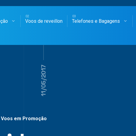
oção
Voos de reveillon
Telefones e Bagagens
SAGENS AÉREAS
11/05/2017
Voos em Promoção