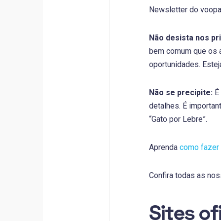
Newsletter do voopas
Não desista nos pr
bem comum que os a
oportunidades. Estej
Não se precipite:
É 
detalhes. É importan
“Gato por Lebre”.
Aprenda
como fazer
Confira todas as no
Sites o