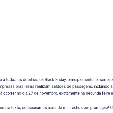
to a todos os detalhes da Black Friday, principalmente na semana
mpresas brasileiras realizam saldões de passagens, incluindo 
rá ocorrer no dia 27 de novembro, exatamente na segunda feira ap
neste texto, selecionamos mais de mil trechos em promoção! Co