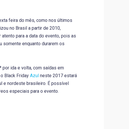
exta feira do mês, como nos últimos
u no Brasil a partir de 2010,
atento para a data do evento, pois as
 ou somente enquanto durarem os
 por ida e volta, com saídas em
 o Black Friday
Azul
neste 2017 estará
 e nordeste brasileiro. É possível
reos especiais para o evento.