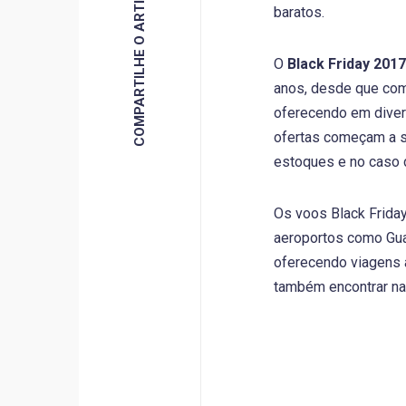
COMPARTILHE O ARTIGO
baratos.
O
Black Friday 2017
anos, desde que com
oferecendo em divers
ofertas começam a se
estoques e no caso 
Os voos Black Friday
aeroportos como Guar
oferecendo viagens a
também encontrar n