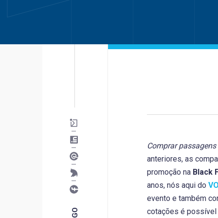
Comprar passagens
anteriores, as comp
promoção na
Black 
anos, nós aqui do
V
evento e também com
cotações é possível