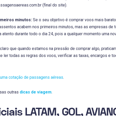
sagensaereas.com.br (final do site).
imeiros minutos:
Se o seu objetivo é comprar voos mais baratos
ssentos acabem nos primeiros minutos, mas as empresas de 
a atento durante todo o dia 24, pois a qualquer momento uma n
claro que quando estamos na pressão de comprar algo, praticam
te ler todas as regras dos voos, verificar as taxas, encargos e 
 uma cotação de passagens aéreas
.
ssas outras
dicas de viagem
.
ficiais LATAM, GOL, AVIA