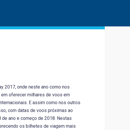
day 2017, onde neste ano como nos
o em oferecer milhares de voos em
 internacionais. E assim como nos outros
sso, com datas de voos próximas ao
al de ano e começo de 2018. Nestas
erecendo os bilhetes de viagem mais