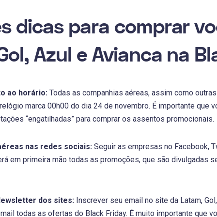
s dicas para comprar vo
Gol, Azul e Avianca na Bl
o ao horário:
Todas as companhias aéreas, assim como outras lo
relógio marca 00h00 do dia 24 de novembro. É importante que você
ações “engatilhadas” para comprar os assentos promocionais.
éreas nas redes sociais:
Seguir as empresas no Facebook, Tw
 terá em primeira mão todas as promoções, que são divulgadas 
Newsletter dos sites:
Inscrever seu email no site da Latam, Gol,
email todas as ofertas do Black Friday. É muito importante que v