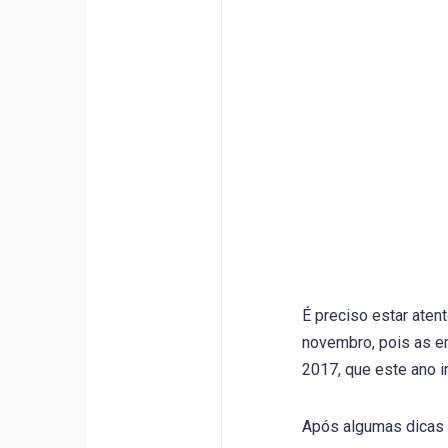
É preciso estar aten
novembro, pois as e
2017, que este ano i
Após algumas dicas 