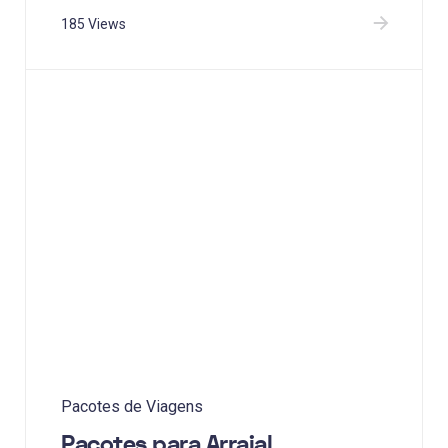
185 Views
Pacotes de Viagens
Pacotes para Arraial