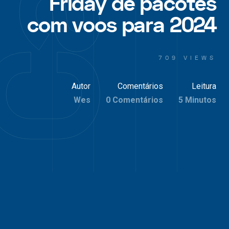
Friday de pacotes
com voos para 2024
709 VIEWS
Autor
Comentários
Leitura
Wes
0 Comentários
5 Minutos