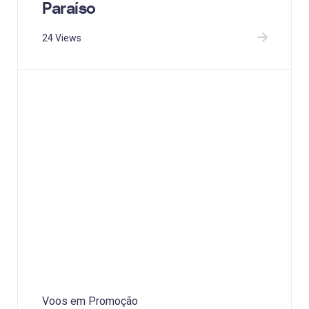
Paraíso
24 Views
Voos em Promoção