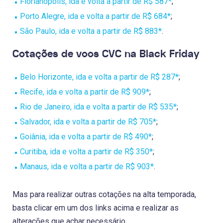
Florianópolis, ida e volta a partir de R$ 587*
;
Porto Alegre, ida e volta a partir de R$ 684*
;
São Paulo, ida e volta a partir de R$ 883*
.
Cotações de voos CVC na Black Friday
Belo Horizonte, ida e volta a partir de R$ 287*
;
Recife, ida e volta a partir de R$ 909*
;
Rio de Janeiro, ida e volta a partir de R$ 535*
;
Salvador, ida e volta a partir de R$ 705*
;
Goiânia, ida e volta a partir de R$ 490*
;
Curitiba, ida e volta a partir de R$ 350*
;
Manaus, ida e volta a partir de R$ 903*
.
Mas para realizar outras cotações na alta temporada,
basta clicar em um dos links acima e realizar as
alterações que achar necessário.