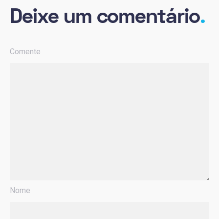
Deixe um comentário
.
Comente
Nome