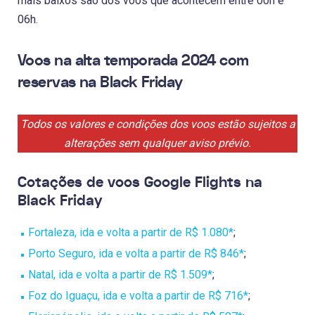
mais baixos são dos voos que acontecem entre 00h e
06h.
Voos na alta temporada 2024 com
reservas na Black Friday
Todos os valores e condições dos voos estão sujeitos a
alterações sem qualquer aviso prévio.
Cotações de voos Google Flights na
Black Friday
Fortaleza, ida e volta a partir de R$ 1.080*
;
Porto Seguro, ida e volta a partir de R$ 846*
;
Natal, ida e volta a partir de R$ 1.509*
;
Foz do Iguaçu, ida e volta a partir de R$ 716*
;