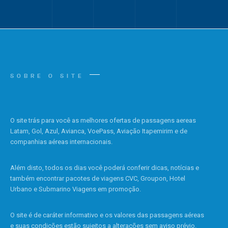
SOBRE O SITE
O site trás para você as melhores ofertas de passagens aereas
Latam, Gol, Azul, Avianca, VoePass, Aviação Itapemirim e de
companhias aéreas internacionais.
Além disto, todos os dias você poderá conferir dicas, notícias e
também encontrar pacotes de viagens CVC, Groupon, Hotel
Urbano e Submarino Viagens em promoção.
O site é de caráter informativo e os valores das passagens aéreas
e suas condições estão sujeitos a alterações sem aviso prévio.