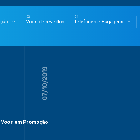
oção
Voos de reveillon
Telefones e Bagagens
SAGENS AÉREAS
07/10/2019
Voos em Promoção