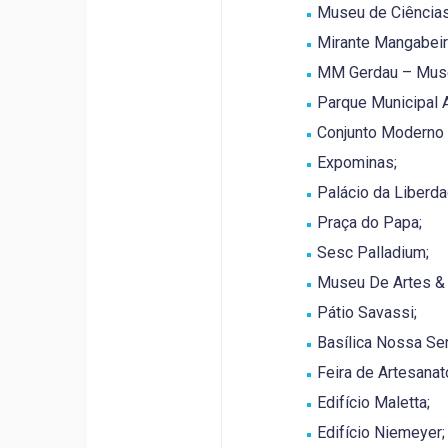
Museu de Ciências
Mirante Mangabeir
MM Gerdau – Muse
Parque Municipal 
Conjunto Moderno
Expominas;
Palácio da Liberda
Praça do Papa;
Sesc Palladium;
Museu De Artes & 
Pátio Savassi;
Basílica Nossa Se
Feira de Artesanat
Edifício Maletta;
Edifício Niemeyer;