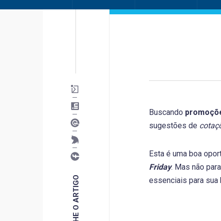
Buscando
promoções
sugestões de
cotaç
Esta é uma boa opor
Friday
. Mas não para
COMPARTILHE O ARTIGO
essenciais para sua 