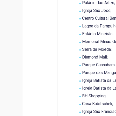
Palácio das Artes;
Igreja São José;
Centro Cultural Ba
Lagoa da Pampulh
Estádio Mineirão;
Memorial Minas Ge
Serra da Moeda;
Diamond Mall;
Parque Guanabara;
Parque das Manga
Igreja Batista da L
Igreja Batista da L
BH Shopping;
Casa Kubitschek;
Igreja São Francis