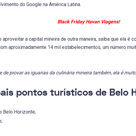
vimento do Google na América Latina.
Black Friday Havan Viagens!
aproveitar a capital mineira de outra maneira, saiba que ela é 
com aproximadamente 14 mil estabelecimentos, um número muito
 de provar as iguarias da culinária mineira também, ela é muito 
pais pontos turísticos de Belo 
e Belo Horizonte;
e;