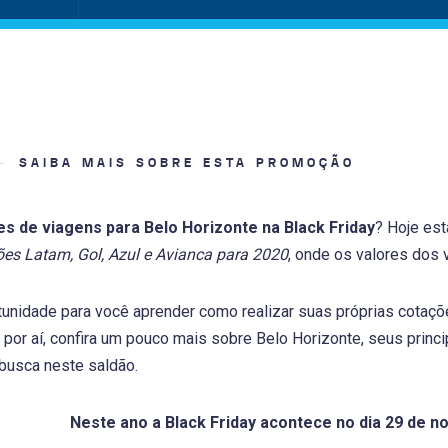
SAIBA MAIS SOBRE ESTA PROMOÇÃO
 de viagens para Belo Horizonte na Black Friday
? Hoje es
ões Latam, Gol, Azul e Avianca para 2020
, onde os valores dos 
tunidade para você aprender como realizar suas próprias cotaç
 por aí, confira um pouco mais sobre Belo Horizonte, seus princi
busca neste saldão.
Neste ano a Black Friday acontece no dia 29 de 