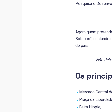
Pesquisa e Desenvol
Agora quem pretende 
Botecos”, contando 
do país.
Não deixe
Os princi
Mercado Central d
Praça da Liberdad
Feira Hippie;