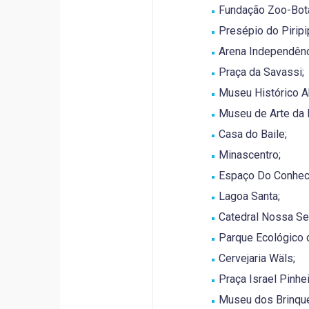
Fundação Zoo-Botâ
Presépio do Piripi
Arena Independênc
Praça da Savassi;
Museu Histórico Ab
Museu de Arte da 
Casa do Baile;
Minascentro;
Espaço Do Conhe
Lagoa Santa;
Catedral Nossa Se
Parque Ecológico 
Cervejaria Wäls;
Praça Israel Pinhei
Museu dos Brinqu