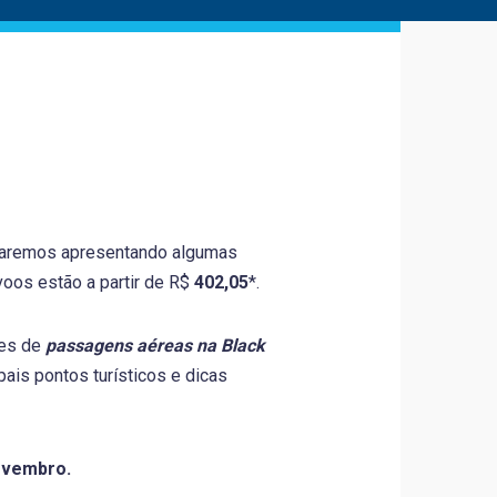
taremos apresentando algumas
voos estão a partir de R$
402,05
*.
ões de
passagens aéreas na Black
pais pontos turísticos e dicas
novembro.