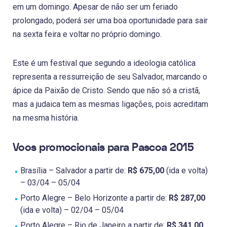
em um domingo. Apesar de não ser um feriado
prolongado, poderá ser uma boa oportunidade para sair
na sexta feira e voltar no próprio domingo.
Este é um festival que segundo a ideologia católica
representa a ressurreição de seu Salvador, marcando o
ápice da Paixão de Cristo. Sendo que não só a cristã,
mas a judaica tem as mesmas ligações, pois acreditam
na mesma história.
Voos promocionais para Pascoa 2015
Brasília – Salvador a partir de:
R$ 675,00
(ida e volta)
– 03/04 – 05/04
Porto Alegre – Belo Horizonte a partir de:
R$ 287,00
(ida e volta) – 02/04 – 05/04
Porto Alegre – Rio de Janeiro a partir de:
R$ 341,00