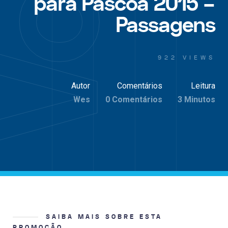
para Pascoa 2015 –
Passagens
922 VIEWS
Autor
Comentários
Leitura
Wes
0 Comentários
3 Minutos
SAIBA MAIS SOBRE ESTA
PROMOÇÃO