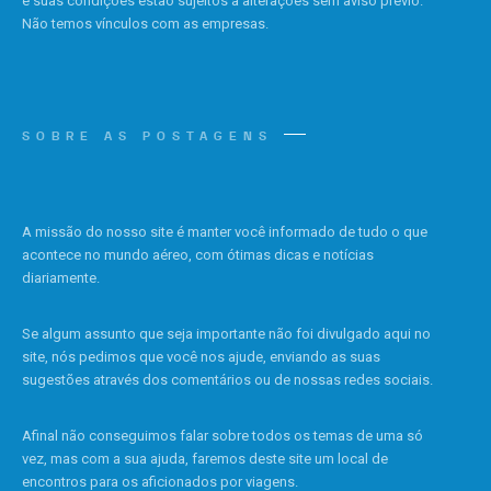
e suas condições estão sujeitos a alterações sem aviso prévio.
Não temos vínculos com as empresas.
SOBRE AS POSTAGENS
A missão do nosso site é manter você informado de tudo o que
acontece no mundo aéreo, com ótimas dicas e notícias
diariamente.
Se algum assunto que seja importante não foi divulgado aqui no
site, nós pedimos que você nos ajude, enviando as suas
sugestões através dos comentários ou de nossas redes sociais.
Afinal não conseguimos falar sobre todos os temas de uma só
vez, mas com a sua ajuda, faremos deste site um local de
encontros para os aficionados por viagens.