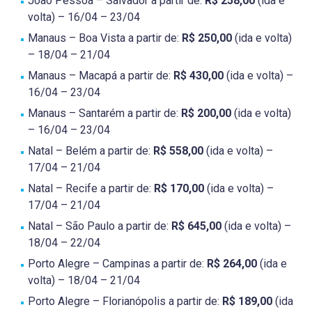
João Pessoa – Salvador a partir de:
R$ 258,00
(ida e
volta) – 16/04 – 23/04
Manaus – Boa Vista a partir de:
R$ 250,00
(ida e volta)
– 18/04 – 21/04
Manaus – Macapá a partir de:
R$ 430,00
(ida e volta) –
16/04 – 23/04
Manaus – Santarém a partir de:
R$ 200,00
(ida e volta)
– 16/04 – 23/04
Natal – Belém a partir de:
R$ 558,00
(ida e volta) –
17/04 – 21/04
Natal – Recife a partir de:
R$ 170,00
(ida e volta) –
17/04 – 21/04
Natal – São Paulo a partir de:
R$ 645,00
(ida e volta) –
18/04 – 22/04
Porto Alegre – Campinas a partir de:
R$ 264,00
(ida e
volta) – 18/04 – 21/04
Porto Alegre – Florianópolis a partir de:
R$ 189,00
(ida