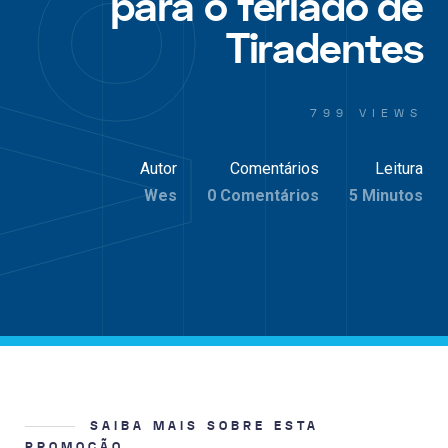
para o feriado de
Tiradentes
799 VIEWS
Autor
Comentários
Leitura
Wes
0 Comentários
5 Minutos
SAIBA MAIS SOBRE ESTA
PROMOÇÃO