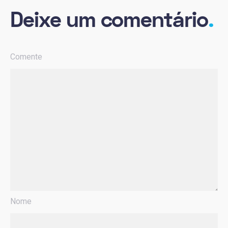
Deixe um comentário
.
Comente
Nome