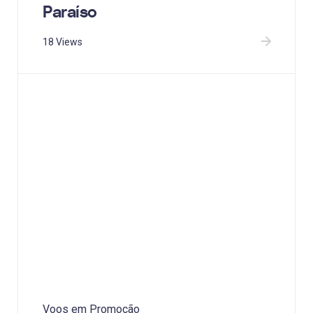
Paraíso
18 Views
Voos em Promoção