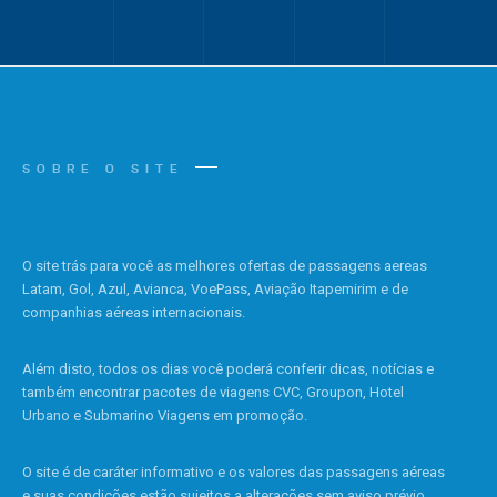
SOBRE O SITE
O site trás para você as melhores ofertas de passagens aereas
Latam, Gol, Azul, Avianca, VoePass, Aviação Itapemirim e de
companhias aéreas internacionais.
Além disto, todos os dias você poderá conferir dicas, notícias e
também encontrar pacotes de viagens CVC, Groupon, Hotel
Urbano e Submarino Viagens em promoção.
O site é de caráter informativo e os valores das passagens aéreas
e suas condições estão sujeitos a alterações sem aviso prévio.