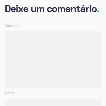
Deixe um comentário
.
Comente
Nome