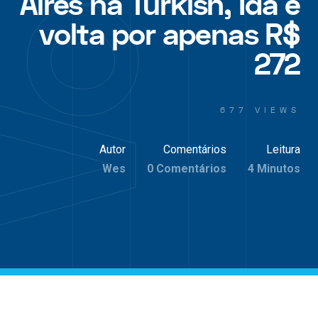
Aires na Turkish, Ida e
volta por apenas R$
272
677 VIEWS
Autor
Comentários
Leitura
Wes
0 Comentários
4 Minutos