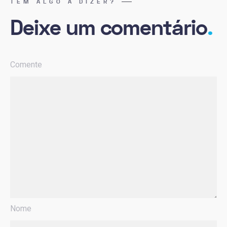
TEM ALGO A DIZER?
Deixe um comentário
.
Comente
Nome