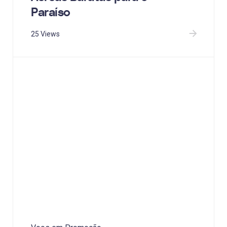
Paraíso
25 Views