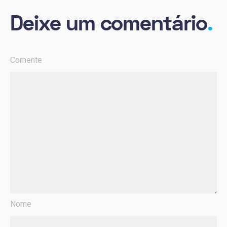
Deixe um comentário
.
Comente
Nome