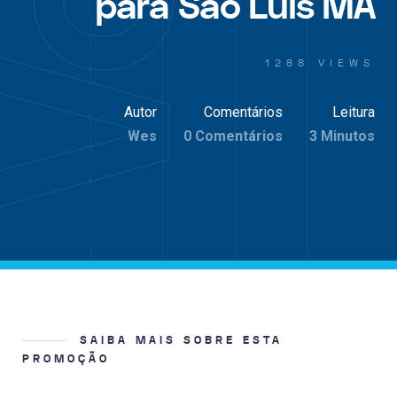
para São Luis MA
1288 VIEWS
Autor
Comentários
Leitura
Wes
0 Comentários
3 Minutos
SAIBA MAIS SOBRE ESTA
PROMOÇÃO