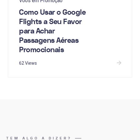
Voos em Promoção
Como Usar o Google
Flights a Seu Favor
para Achar
Passagens Aéreas
Promocionais
62 Views
TEM ALGO A DIZER?