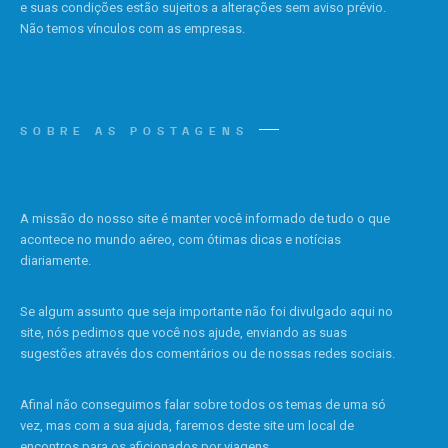
e suas condições estão sujeitos a alterações sem aviso prévio.
Não temos vínculos com as empresas.
SOBRE AS POSTAGENS
A missão do nosso site é manter você informado de tudo o que
acontece no mundo aéreo, com ótimas dicas e notícias
diariamente.
Se algum assunto que seja importante não foi divulgado aqui no
site, nós pedimos que você nos ajude, enviando as suas
sugestões através dos comentários ou de nossas redes sociais.
Afinal não conseguimos falar sobre todos os temas de uma só
vez, mas com a sua ajuda, faremos deste site um local de
encontros para os aficionados por viagens.