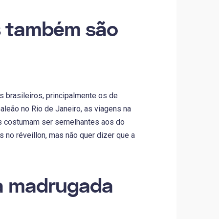
is também são
s brasileiros, principalmente os de
leão no Rio de Janeiro, as viagens na
es costumam ser semelhantes aos do
s no réveillon, mas não quer dizer que a
na madrugada