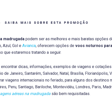
SAIBA MAIS SOBRE ESTA PROMOÇÃO
 na madrugada
podem ser as melhores e mais baratas opções de
, Azul, Gol e
Avianca
, oferecem opções de
voos noturnos para
so que estaremos tratando a seguir.
á encontrar dicas, informações, exemplos de viagens e cotaçõe
io de Janeiro, Santarém, Salvador, Natal, Brasília, Florianópolis, 
r viagens internacionais no feriado, para alguns dos destinos
res, Peru, Santiago, Bariloche, Montevidéu, Londres, Paris, Madr
agens aéreas na madrugada
são bem requisitadas.