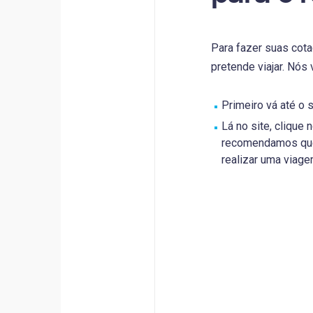
Para fazer suas cota
pretende viajar. Nó
Primeiro vá até o 
Lá no site, clique
recomendamos que 
realizar uma viage