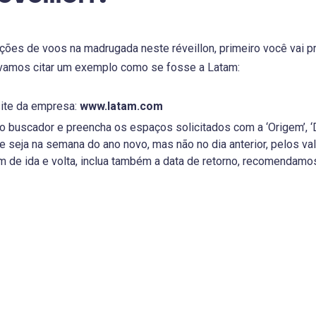
ções de voos na madrugada neste réveillon, primeiro você vai pr
s vamos citar um exemplo como se fosse a Latam:
site da empresa:
www.latam.com
 no buscador e preencha os espaços solicitados com a ‘Origem’, ‘D
seja na semana do ano novo, mas não no dia anterior, pelos val
m de ida e volta, inclua também a data de retorno, recomendamos