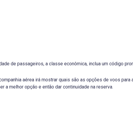
dade de passageiros, a classe econômica, inclua um código pro
 companhia aérea irá mostrar quais são as opções de voos para a
her a melhor opção e então dar continuidade na reserva.