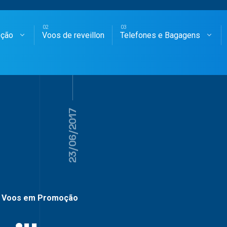
oção
Voos de reveillon
Telefones e Bagagens
SAGENS AÉREAS
23/06/2017
Voos em Promoção