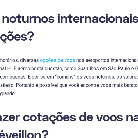
 noturnos internaciona
pções?
horários, diversas
opções de voos
nos aeroportos internacionai
ipal HUB aéreo nesta questão, como Guarulhos em São Paulo e Ga
orriqueiras. E por serem “comuns” os voos noturnos, os valor
asileiro. Portanto é possível que você encontre voos mais barato
 grande.
zer cotações de voos 
éveillon?