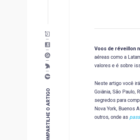
Voos de réveillon
aéreas como a Latam
valores e é sobre is
Neste artigo você ir
COMPARTILHE O ARTIGO
Goiânia, São Paulo, R
segredos para compra
Nova York, Buenos Ai
outros, onde as
pass