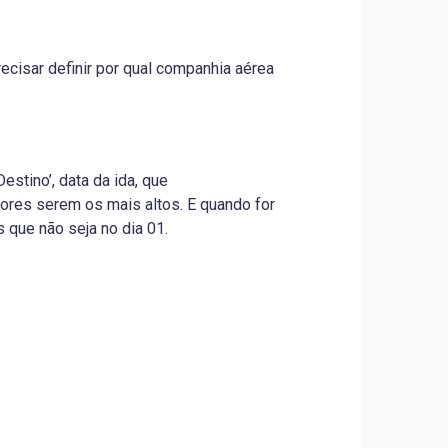
ecisar definir por qual companhia aérea
estino’, data da ida, que
ores serem os mais altos. E quando for
 que não seja no dia 01.