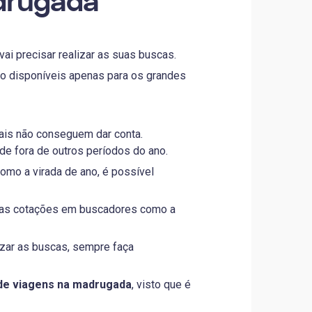
drugada
ai precisar realizar as suas buscas.
ão disponíveis apenas para os grandes
ais não conseguem dar conta.
e fora de outros períodos do ano.
omo a virada de ano, é possível
suas cotações em buscadores como a
izar as buscas, sempre faça
de viagens na madrugada
, visto que é