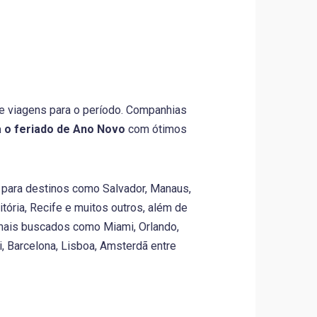
 viagens para o período. Companhias
 o feriado de Ano Novo
com ótimos
s para destinos como Salvador, Manaus,
Vitória, Recife e muitos outros, além de
 mais buscados como Miami, Orlando,
i, Barcelona, Lisboa, Amsterdã entre