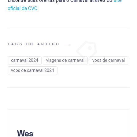
Encontre suas ofertas para o Carnaval através do
site
oficial da CVC
.
TAGS DO ARTIGO
carnaval 2024
viagens de carnaval
voos de carnaval
voos de carnaval 2024
Wes