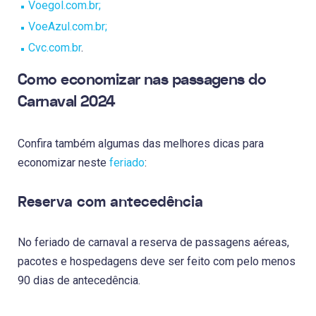
Voegol.com.br;
VoeAzul.com.br;
Cvc.com.br
.
Como economizar nas passagens do
Carnaval 2024
Confira também algumas das melhores dicas para
economizar neste
feriado
:
Reserva com antecedência
No feriado de carnaval a reserva de passagens aéreas,
pacotes e hospedagens deve ser feito com pelo menos
90 dias de antecedência.