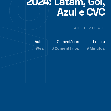
2024: Latam, Gol,
Azul e CVC
3051 VIEWS
Autor
Comentários
Leitura
Wes
0 Comentários
9 Minutos