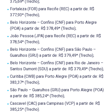
375,69* (Trecho);
Fortaleza (FOR) para Recife (REC) a partir de: R$
377,93* (Trecho);
Belo Horizonte – Confins (CNF) para Porto Alegre
(POA) a partir de: R$ 378,49* (Trecho);
João Pessoa (JPA) para Recife (REC) a partir de: R$
378,54* (Trecho);
Belo Horizonte – Confins (CNF) para São Paulo –
Guarulhos (GRU) a partir de: R$ 379,49* (Trecho);
Belo Horizonte – Confins (CNF) para Rio de Janeiro –
Santos Dumont (SDU) a partir de: R$ 379,49* (Trecho);
Curitiba (CWB) para Porto Alegre (POA) a partir de: R$
383,37* (Trecho);
São Paulo – Guarulhos (GRU) para Porto Alegre (POA)
a partir de: R$ 385,24* (Trecho);
Cascavel (CAC) para Campinas (VCP) a partir de: R$
385,25* (Trecho).