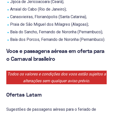
Jijoca de Jericoacoara (Ceará);
Arraial do Cabo (Rio de Janeiro);
Canasvieiras, Florianópolis (Santa Catarina);
Praia de São Miguel dos Milagres (Alagoas);
Baía do Sancho, Fernando de Noronha (Pernambuco);
Baía dos Porcos, Fernando de Noronha (Pernambuco).
Voos e passagens aéreas em oferta para
o Carnaval brasileiro
Todos os valores e condições dos voos estão sujeitos a
alterações sem qualquer aviso prévio.
Ofertas Latam
Sugestões de passagens aéreas para o feriado de