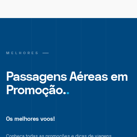
MELHORES
Passagens Aéreas em
Promoção.
.
Os melhores voos!
Conheça todas as promoções e dicas de viagens.