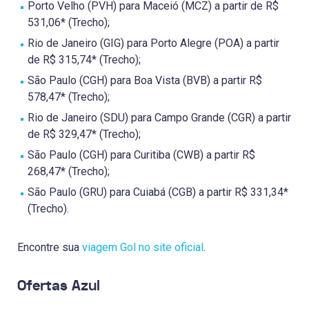
Porto Velho (PVH) para Maceió (MCZ) a partir de R$
531,06* (Trecho);
Rio de Janeiro (GIG) para Porto Alegre (POA) a partir
de R$ 315,74* (Trecho);
São Paulo (CGH) para Boa Vista (BVB) a partir R$
578,47* (Trecho);
Rio de Janeiro (SDU) para Campo Grande (CGR) a partir
de R$ 329,47* (Trecho);
São Paulo (CGH) para Curitiba (CWB) a partir R$
268,47* (Trecho);
São Paulo (GRU) para Cuiabá (CGB) a partir R$ 331,34*
(Trecho).
Encontre sua
viagem Gol no site oficial
.
Ofertas Azul