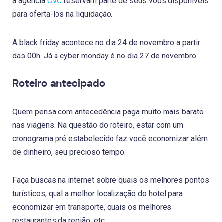
a agência
CVC
reservam parte de seus voos disponíveis
para oferta-los na liquidação.
A black friday acontece no dia 24 de novembro a partir
das 00h. Já a cyber monday é no dia 27 de novembro.
Roteiro antecipado
Quem pensa com antecedência paga muito mais barato
nas viagens. Na questão do roteiro, estar com um
cronograma pré estabelecido faz você economizar além
de dinheiro, seu precioso tempo.
Faça buscas na internet sobre quais os melhores pontos
turísticos, qual a melhor localização do hotel para
economizar em transporte, quais os melhores
restaurantes da região, etc.