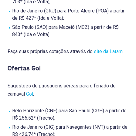
703* (Ida e Volta);
Rio de Janeiro (GRU) para Porto Alegre (POA) a partir
de R$ 427* (Ida e Volta);
São Paulo (SAO) para Maceió (MCZ) a partir de R$
843* (Ida e Volta).
Faça suas próprias cotações através do
site da Latam
.
Ofertas Gol
Sugestões de passagens aéreas para o feriado de
carnaval
Gol
:
Belo Horizonte (CNF) para São Paulo (CGH) a partir de
R$ 256,52* (Trecho);
Rio de Janeiro (GIG) para Navegantes (NVT) a partir de
R$ 426,74* (Trecho);