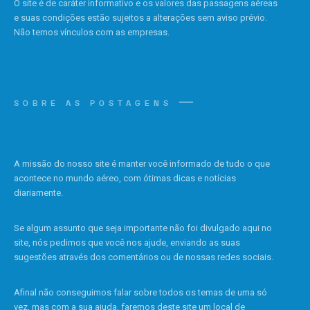
O site é de caráter informativo e os valores das passagens aéreas
e suas condições estão sujeitos a alterações sem aviso prévio.
Não temos vínculos com as empresas.
SOBRE AS POSTAGENS
A missão do nosso site é manter você informado de tudo o que
acontece no mundo aéreo, com ótimas dicas e notícias
diariamente.
Se algum assunto que seja importante não foi divulgado aqui no
site, nós pedimos que você nos ajude, enviando as suas
sugestões através dos comentários ou de nossas redes sociais.
Afinal não conseguimos falar sobre todos os temas de uma só
vez, mas com a sua ajuda, faremos deste site um local de