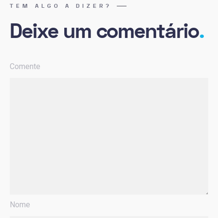
TEM ALGO A DIZER?
Deixe um comentário
.
Comente
Nome