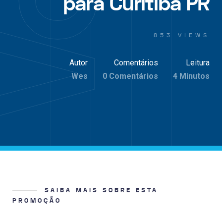
para Curitiba PR
853 VIEWS
Autor
Comentários
Leitura
Wes
0 Comentários
4 Minutos
SAIBA MAIS SOBRE ESTA
PROMOÇÃO