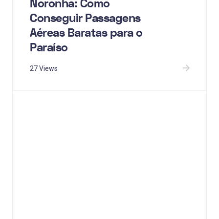
Noronha: Como
Conseguir Passagens
Aéreas Baratas para o
Paraíso
27 Views