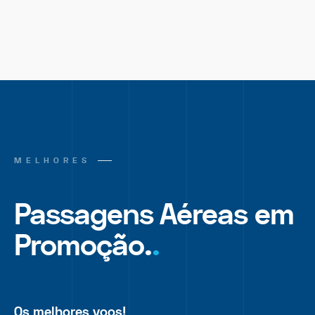
MELHORES
Passagens Aéreas em
Promoção.
.
Os melhores voos!